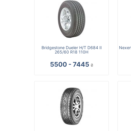
Bridgestone Dueler H/T D684 II
Nexen
265/60 R18 110H
5500 - 7445
₴