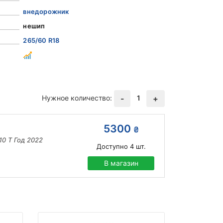
внедорожник
нешип
265/60 R18
Нужное количество:
1
-
+
5300
₴
10 T Год 2022
Доступно
4
шт.
В магазин