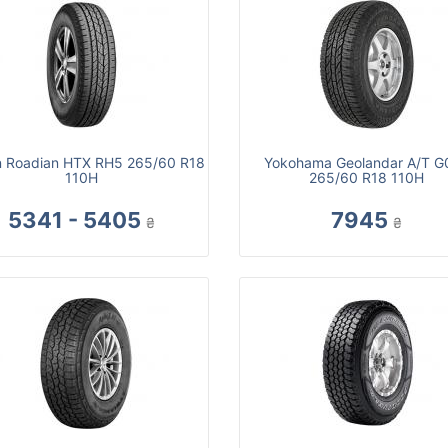
 Roadian HTX RH5 265/60 R18
Yokohama Geolandar A/T G
110H
265/60 R18 110H
5341 - 5405
7945
₴
₴