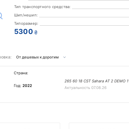
Тип транспортного средства:
Шип/нешип:
Типоразмер:
5300
₴
ровка:
Страна:
265 60 18 CST Sahara AT 2 DEMO 1
Год:
2022
Актуальность
07.08.26