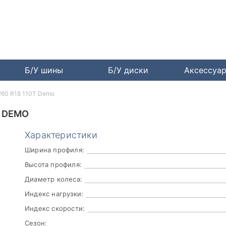
Б/У шины
Б/У диски
Аксессуа
5/60 R18 110T Demo
T DEMO
Характеристики
Ширина профиля:
Высота профиля:
Диаметр колеса:
Индекс нагрузки:
Индекс скорости:
Сезон: