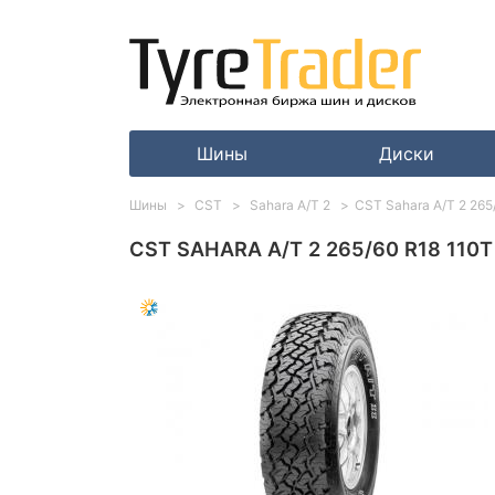
Шины
Диски
Шины
CST
Sahara A/T 2
CST Sahara A/T 2 26
CST SAHARA A/T 2 265/60 R18 110