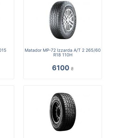
015
Matador MP-72 Izzarda A/T 2 265/60
R18 110H
6100
₴