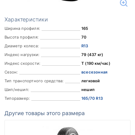
Характеристики
Ширина профиля:
165
Высота профиля:
70
Диаметр колеса:
R13
Индекс нагрузки:
79 (437 кг)
Индекс скорости:
T (190 км/час)
Сезон:
всесезонная
Тип транспортного средства:
легковой
Шип/нешип:
нешип
Типоразмер:
165/70 R13
Другие товары этого размера