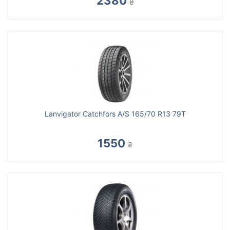
2380
₴
Lanvigator Catchfors A/S 165/70 R13 79T
1550
₴