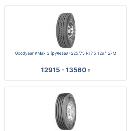
Goodyear KMax S (рулевая) 225/75 R17,5 129/127M
12915 - 13560
₴