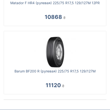
Matador F HR4 (рулевая) 225/75 R17,5 129/127M 12PR
10868
₴
Barum BF200 R (рулевая) 225/75 R17,5 129/127M
11120
₴