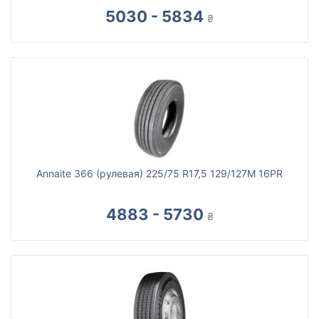
5030 - 5834
₴
Annaite 366 (рулевая) 225/75 R17,5 129/127M 16PR
4883 - 5730
₴