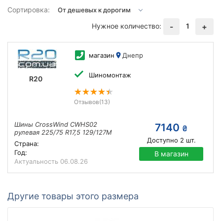
Сортировка:
Нужное количество:
1
-
+
магазин
Днепр
Шиномонтаж
R20
Отзывов
(13)
Шины CrossWind CWHS02
7140
₴
рулевая 225/75 R17,5 129/127M
Доступно
2
шт.
Страна:
Год:
В магазин
Актуальность
06.08.26
Другие товары этого размера