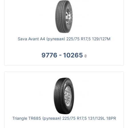
Sava Avant A4 (рулевая) 225/75 R17,5 129/127M
9776 - 10265
₴
Triangle TR685 (рулевая) 225/75 R17,5 131/129L 18PR