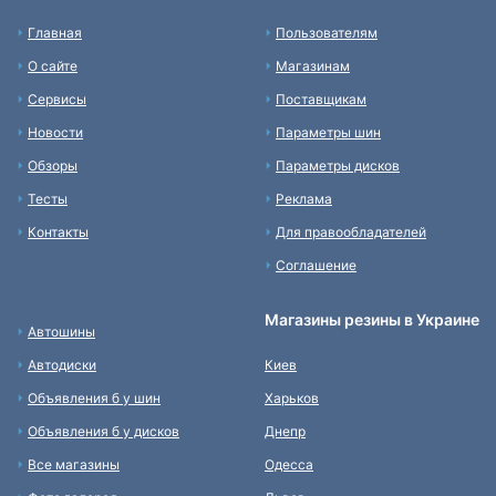
Главная
Пользователям
О сайте
Магазинам
Сервисы
Поставщикам
Новости
Параметры шин
Обзоры
Параметры дисков
Тесты
Реклама
Контакты
Для правообладателей
Соглашение
Магазины резины в Украине
Автошины
Автодиски
Киев
Объявления б у шин
Харьков
Объявления б у дисков
Днепр
Все магазины
Одесса