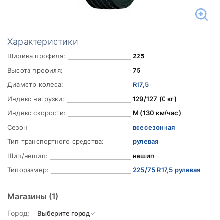
Характеристики
Ширина профиля:
225
Высота профиля:
75
Диаметр колеса:
R17,5
Индекс нагрузки:
129/127 (0 кг)
Индекс скорости:
M (130 км/час)
Сезон:
всесезонная
Тип транспортного средства:
рулевая
Шип/нешип:
нешип
Типоразмер:
225/75 R17,5 рулевая
Магазины
(1)
Город: