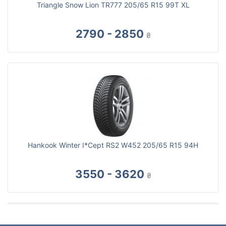
Triangle Snow Lion TR777 205/65 R15 99T XL
2790 - 2850
₴
Hankook Winter I*Cept RS2 W452 205/65 R15 94H
3550 - 3620
₴