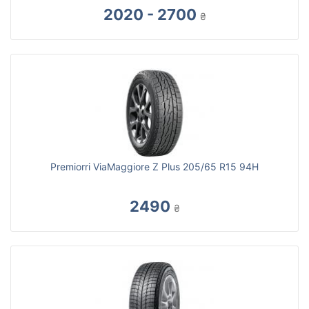
2020 - 2700
₴
Premiorri ViaMaggiore Z Plus 205/65 R15 94H
2490
₴