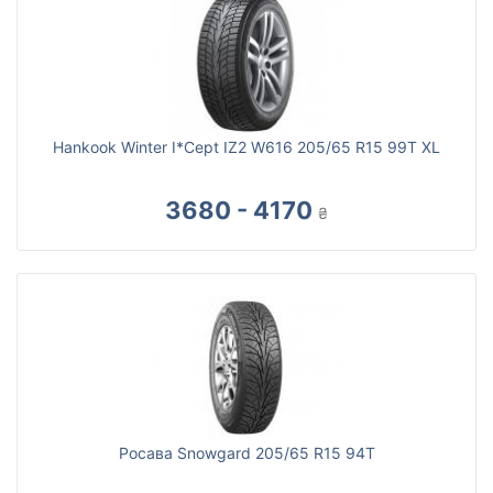
Hankook Winter I*Cept IZ2 W616 205/65 R15 99T XL
3680 - 4170
₴
Росава Snowgard 205/65 R15 94T