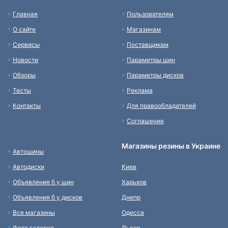
Главная
Пользователям
О сайте
Магазинам
Сервисы
Поставщикам
Новости
Параметры шин
Обзоры
Параметры дисков
Тесты
Реклама
Контакты
Для правообладателей
Соглашение
Магазины резины в Украине
Автошины
Автодиски
Киев
Объявления б у шин
Харьков
Объявления б у дисков
Днепр
Все магазины
Одесса
Фото галерея
Львов