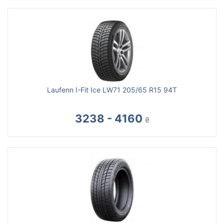
Laufenn I-Fit Ice LW71 205/65 R15 94T
3238 - 4160
₴