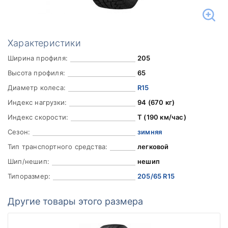
Характеристики
Ширина профиля:
205
Высота профиля:
65
Диаметр колеса:
R15
Индекс нагрузки:
94 (670 кг)
Индекс скорости:
T (190 км/час)
Сезон:
зимняя
Тип транспортного средства:
легковой
Шип/нешип:
нешип
Типоразмер:
205/65 R15
Другие товары этого размера