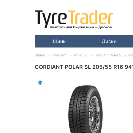
Шины
Диски
Шины
Cordiant
Polar SL
Cordiant Polar SL 205
CORDIANT POLAR SL 205/55 R16 94