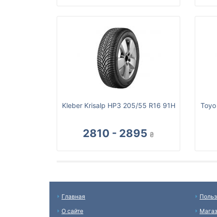
Kleber Krisalp HP3 205/55 R16 91H
Toyo
2810 - 2895
₴
Главная
Польз
О сайте
Мага