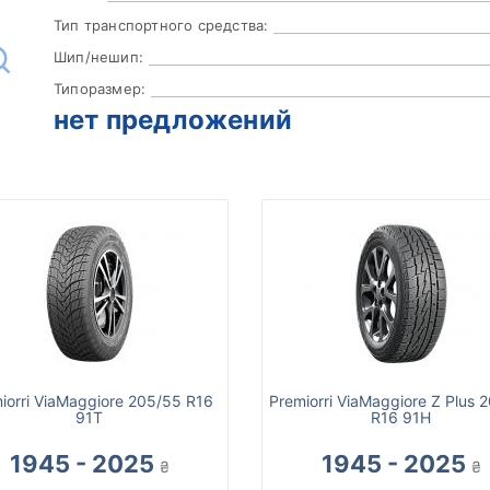
Тип транспортного средства:
Шип/нешип:
Типоразмер:
нет предложений
iorri ViaMaggiore 205/55 R16
Premiorri ViaMaggiore Z Plus 
91T
R16 91H
1945 - 2025
1945 - 2025
₴
₴