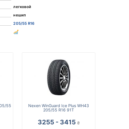
легковой
нешип
205/55 R16
205/55
Nexen WinGuard Ice Plus WH43
205/55 R16 91T
3255 - 3415
₴