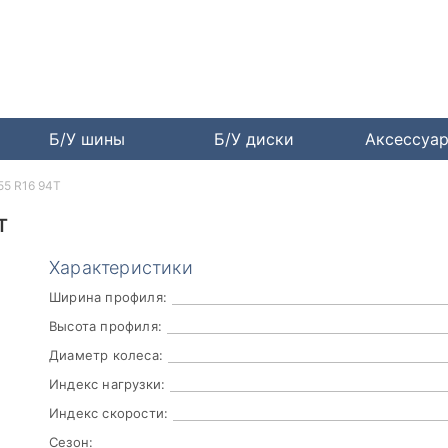
Б/У шины
Б/У диски
Аксессуа
/55 R16 94T
T
Характеристики
Ширина профиля:
Высота профиля:
Диаметр колеса:
Индекс нагрузки:
Индекс скорости:
Сезон: