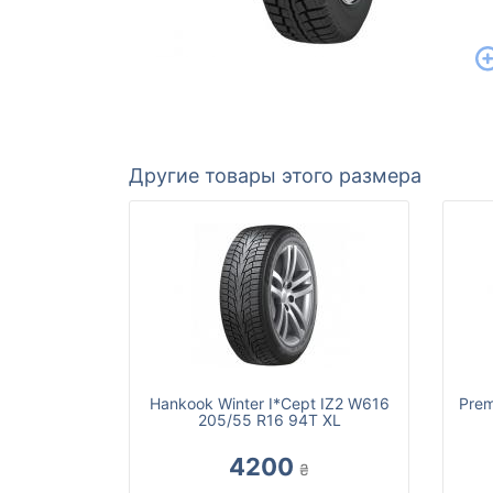
Другие товары этого размера
Hankook Winter I*Cept IZ2 W616
Prem
205/55 R16 94T XL
4200
₴