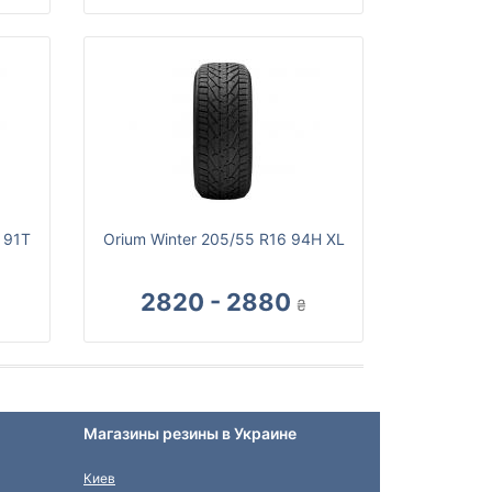
 91T
Orium Winter 205/55 R16 94H XL
2820 - 2880
₴
Магазины резины в Украине
Киев