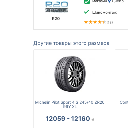
магазин
Днепр
Шиномонтаж
R20
(13)
Другие товары этого размера
Michelin Pilot Sport 4 S 245/40 ZR20
Cont
99Y XL
12059 - 12160
₴