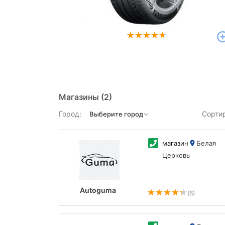
Магазины
(2)
Город:
Сорти
магазин
Белая
Церковь
Autoguma
(6)