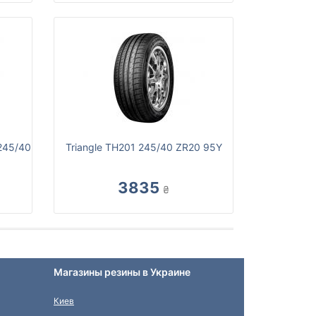
245/40
Triangle TH201 245/40 ZR20 95Y
3835
₴
Магазины резины в Украине
Киев