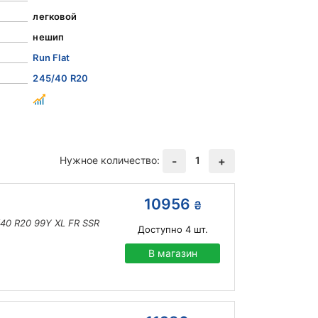
легковой
нешип
Run Flat
245/40 R20
Нужное количество:
1
-
+
10956
₴
/40 R20 99Y XL FR SSR
Доступно
4
шт.
В магазин