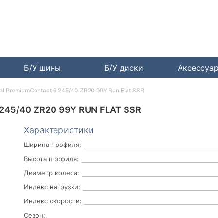
Б/У шины
Б/У диски
Аксессуа
al PremiumContact 6 245/40 ZR20 99Y Run Flat SSR
45/40 ZR20 99Y RUN FLAT SSR
Характеристики
Ширина профиля:
Высота профиля:
Диаметр колеса:
Индекс нагрузки:
Индекс скорости:
Сезон: