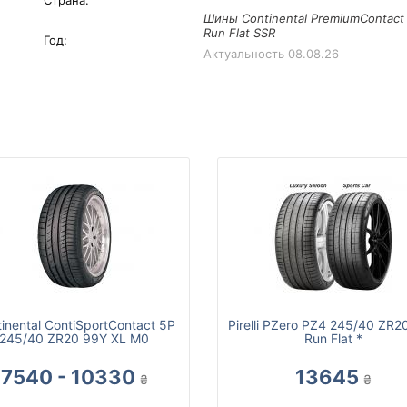
Страна:
Шины Continental PremiumContact
Run Flat SSR
Год:
Актуальность
08.08.26
inental ContiSportContact 5P
Pirelli PZero PZ4 245/40 ZR2
245/40 ZR20 99Y XL M0
Run Flat *
7540 - 10330
13645
₴
₴