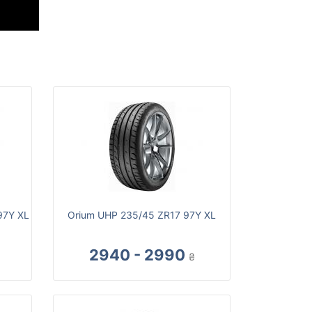
97Y XL
Orium UHP 235/45 ZR17 97Y XL
2940 - 2990
₴