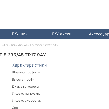
Б/У шины
Б/У диски
Аксессуа
ntal ContiSportContact 5 235/45 ZR17 94Y
 5 235/45 ZR17 94Y
Характеристики
Ширина профиля:
Высота профиля:
Диаметр колеса:
Индекс нагрузки:
Индекс скорости:
Сезон: