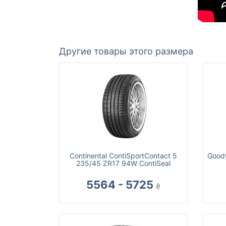
Другие товары этого размера
Continental ContiSportContact 5
Goody
235/45 ZR17 94W ContiSeal
5564 - 5725
₴