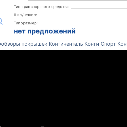
Тип транспортного средства:
Шип/нешип:
Типоразмер:
нет предложений
обзоры покрышек Континенталь Конти Спорт Кон