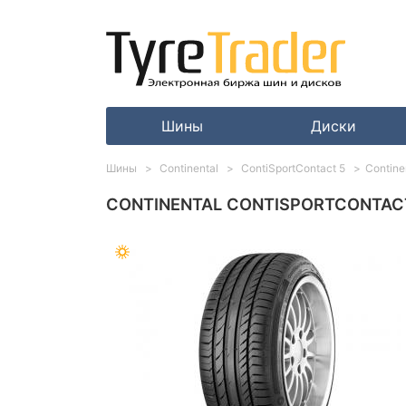
Шины
Диски
Шины
Continental
ContiSportContact 5
Contine
CONTINENTAL CONTISPORTCONTACT