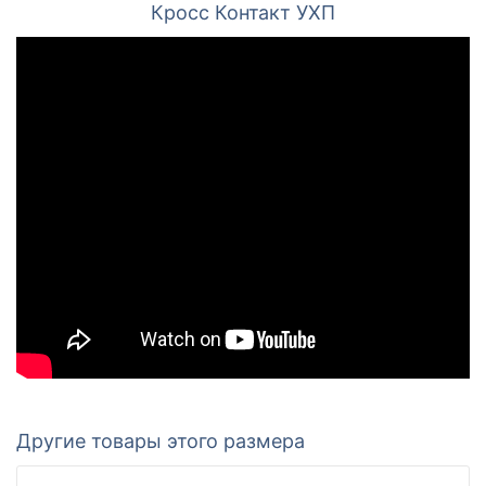
Кросс Контакт УХП
Другие товары этого размера