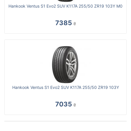
Hankook Ventus S1 Evo2 SUV K117A 255/50 ZR19 103Y M0
7385
₴
Hankook Ventus S1 Evo2 SUV K117A 255/50 ZR19 103Y
7035
₴