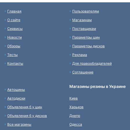
Главная
Пользователям
О сайте
Магазинам
Сервисы
Поставщикам
Новости
Параметры шин
Обзоры
Параметры дисков
Тесты
Реклама
Контакты
Для правообладателей
Соглашение
Магазины резины в Украине
Автошины
Автодиски
Киев
Объявления б у шин
Харьков
Объявления б у дисков
Днепр
Все магазины
Одесса