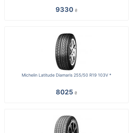
9330
₴
Michelin Latitude Diamaris 255/50 R19 103V *
8025
₴