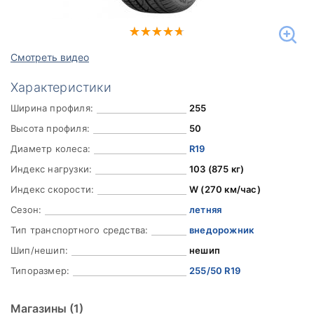
Смотреть видео
Характеристики
Ширина профиля:
255
Высота профиля:
50
Диаметр колеса:
R19
Индекс нагрузки:
103 (875 кг)
Индекс скорости:
W (270 км/час)
Сезон:
летняя
Тип транспортного средства:
внедорожник
Шип/нешип:
нешип
Типоразмер:
255/50 R19
Магазины
(1)