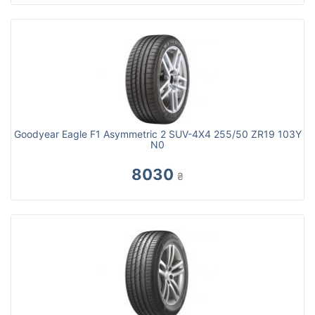
Goodyear Eagle F1 Asymmetric 2 SUV-4X4 255/50 ZR19 103Y
N0
8030
₴