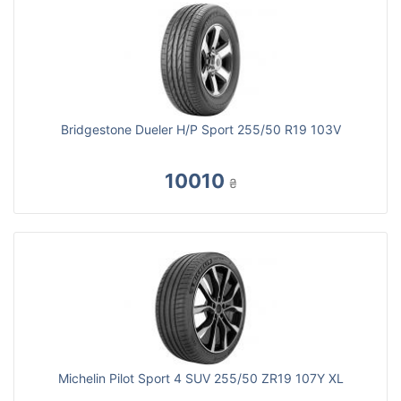
Bridgestone Dueler H/P Sport 255/50 R19 103V
10010
₴
Michelin Pilot Sport 4 SUV 255/50 ZR19 107Y XL