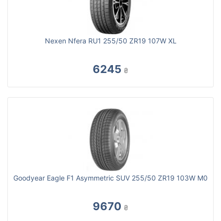
Nexen Nfera RU1 255/50 ZR19 107W XL
6245
₴
Goodyear Eagle F1 Asymmetric SUV 255/50 ZR19 103W M0
9670
₴