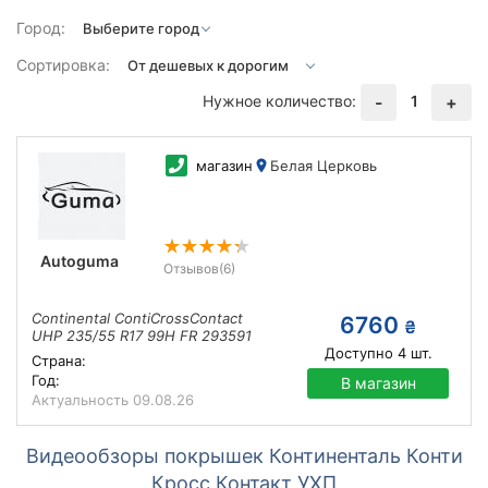
Город:
Сортировка:
Нужное количество:
1
-
+
магазин
Белая Церковь
Autoguma
Отзывов
(6)
Continental ContiCrossContact
6760
₴
UHP 235/55 R17 99H FR 293591
Доступно
4
шт.
Страна:
Год:
В магазин
Актуальность
09.08.26
Видеообзоры покрышек Континенталь Конти
Кросс Контакт УХП