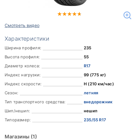
Смотреть видео
Характеристики
Ширина профиля:
235
Высота профиля:
55
Диаметр колеса:
R17
Индекс нагрузки:
99 (775 кг)
Индекс скорости:
H (210 км/час)
Сезон:
летняя
Тип транспортного средства:
внедорожник
Шип/нешип:
нешип
Типоразмер:
235/55 R17
Магазины
(1)