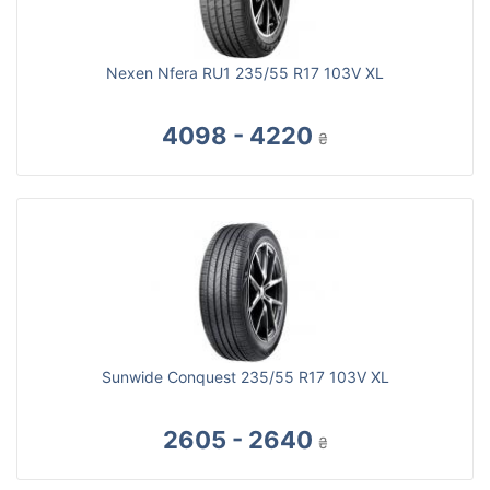
Nexen Nfera RU1 235/55 R17 103V XL
4098 - 4220
₴
Sunwide Conquest 235/55 R17 103V XL
2605 - 2640
₴