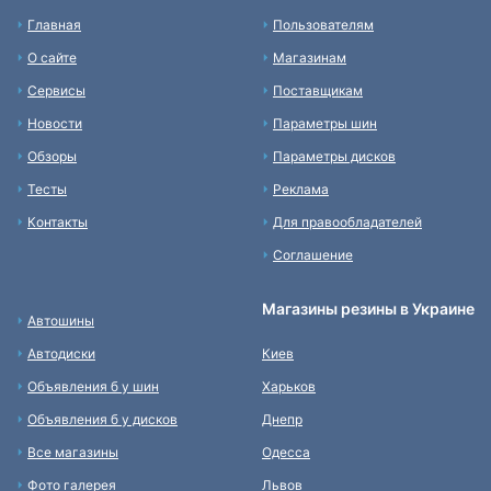
Главная
Пользователям
О сайте
Магазинам
Сервисы
Поставщикам
Новости
Параметры шин
Обзоры
Параметры дисков
Тесты
Реклама
Контакты
Для правообладателей
Соглашение
Магазины резины в Украине
Автошины
Автодиски
Киев
Объявления б у шин
Харьков
Объявления б у дисков
Днепр
Все магазины
Одесса
Фото галерея
Львов