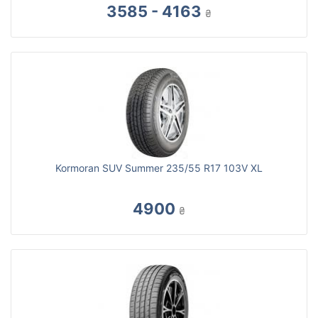
3585 - 4163
₴
Kormoran SUV Summer 235/55 R17 103V XL
4900
₴