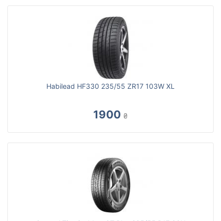
Habilead HF330 235/55 ZR17 103W XL
1900
₴