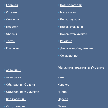
Главная
Пользователям
О сайте
Магазинам
Сервисы
Поставщикам
Новости
Параметры шин
Обзоры
Параметры дисков
Тесты
Реклама
Контакты
Для правообладателей
Соглашение
Магазины резины в Украине
Автошины
Автодиски
Киев
Объявления б у шин
Харьков
Объявления б у дисков
Днепр
Все магазины
Одесса
Фото галерея
Львов