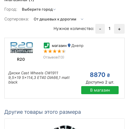
Город:
Сортировка:
Нужное количество:
1
-
+
магазин
Днепр
Отзывов
(13)
R20
Диски Cast Wheels CW1911
8870
₴
9,5x19 5x114,3 ET40 DIA66,1 matt
black
Доступно
2
шт.
В магазин
Другие товары этого размера