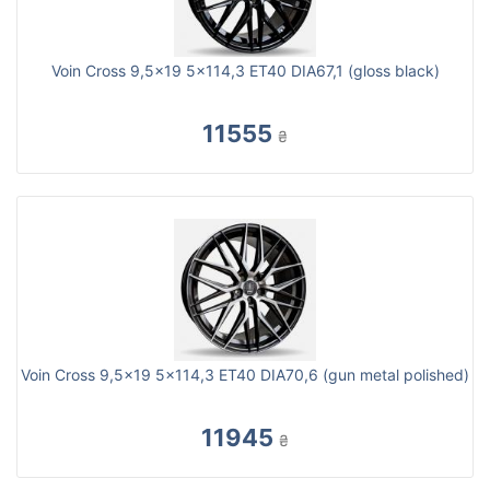
Voin Cross 9,5x19 5x114,3 ET40 DIA67,1 (gloss black)
11555
₴
Voin Cross 9,5x19 5x114,3 ET40 DIA70,6 (gun metal polished)
11945
₴