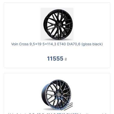
Voin Cross 9,5x19 5x114,3 ET40 DIA70,6 (gloss black)
11555
₴