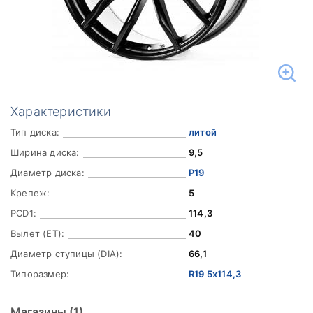
Характеристики
Тип диска:
литой
Ширина диска:
9,5
Диаметр диска:
Р19
Крепеж:
5
PCD1:
114,3
Вылет (ET):
40
Диаметр ступицы (DIA):
66,1
Типоразмер:
R19 5x114,3
Магазины
(1)