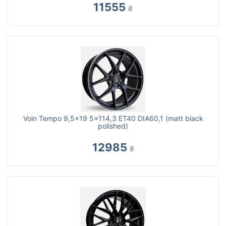
11555
₴
Voin Tempo 9,5x19 5x114,3 ET40 DIA60,1 (matt black
polished)
12985
₴