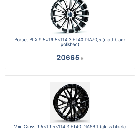
Borbet BLX 9,5x19 5x114,3 ET40 DIA70,5 (matt black
polished)
20665
₴
Voin Cross 9,5x19 5x114,3 ET40 DIA66,1 (gloss black)