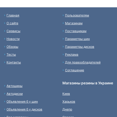
Главная
Пользователям
О сайте
Магазинам
Сервисы
Поставщикам
Новости
Параметры шин
Обзоры
Параметры дисков
Тесты
Реклама
Контакты
Для правообладателей
Соглашение
Магазины резины в Украине
Автошины
Автодиски
Киев
Объявления б у шин
Харьков
Объявления б у дисков
Днепр