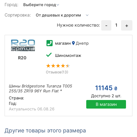
Город:
Сортировка:
Нужное количество:
1
-
+
магазин
Днепр
Шиномонтаж
R20
Отзывов
(13)
Шины Bridgestone Turanza T005
11145
₴
255/35 ZR19 96Y Run Flat *
Доступно
2
шт.
Страна:
Год:
В магазин
Актуальность
06.08.26
Другие товары этого размера