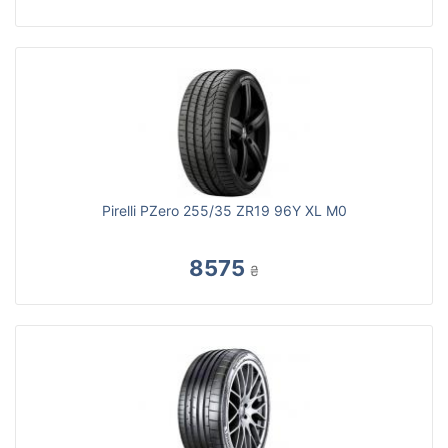
Pirelli PZero 255/35 ZR19 96Y XL M0
8575
₴