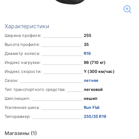
Характеристики
Ширина профиля:
255
Высота профиля:
35
Диаметр колеса:
R19
Индекс нагрузки:
96 (710 кг)
Индекс скорости:
Y (300 км/час)
Сезон:
летняя
Тип транспортного средства:
легковой
Шип/нешип:
нешип
Усиленная шина:
Run Flat
Типоразмер:
255/35 R19
Магазины
(1)