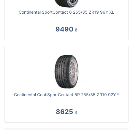
Continental SportContact 6 255/35 ZR19 96Y XL
9490
₴
Continental ContiSportContact 5P 255/35 ZR19 92Y *
8625
₴