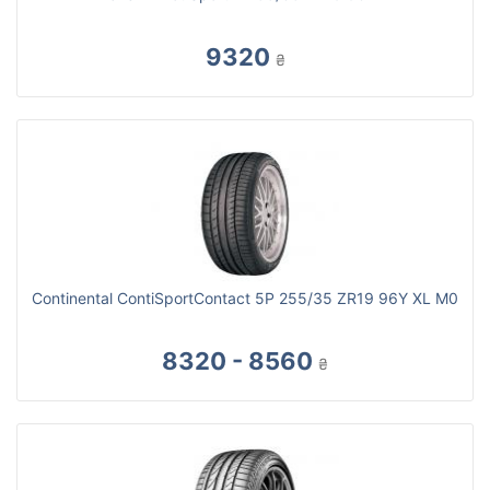
9320
₴
Continental ContiSportContact 5P 255/35 ZR19 96Y XL M0
8320 - 8560
₴