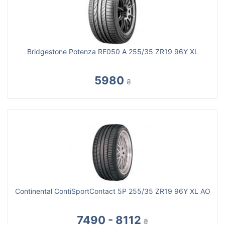
Bridgestone Potenza RE050 A 255/35 ZR19 96Y XL
5980
₴
Continental ContiSportContact 5P 255/35 ZR19 96Y XL AO
7490 - 8112
₴