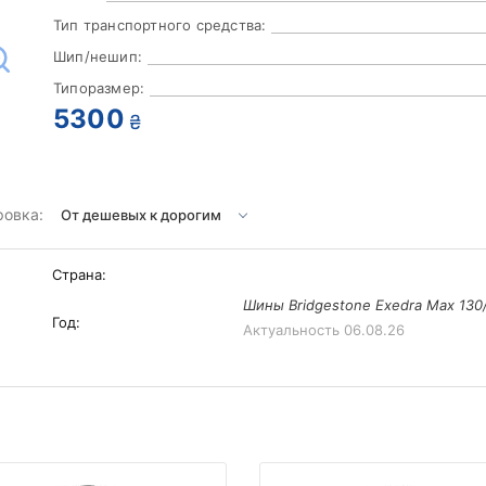
Тип транспортного средства:
Шип/нешип:
Типоразмер:
5300
₴
ровка:
Страна:
Шины Bridgestone Exedra Max 130
Год:
Актуальность
06.08.26