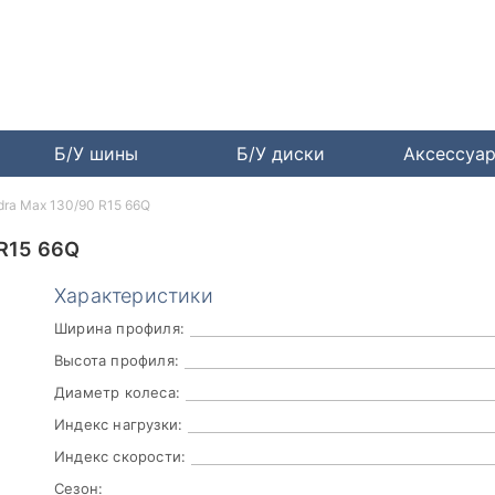
Б/У шины
Б/У диски
Аксессуа
dra Max 130/90 R15 66Q
R15 66Q
Характеристики
Ширина профиля:
Высота профиля:
Диаметр колеса:
Индекс нагрузки:
Индекс скорости:
Сезон: