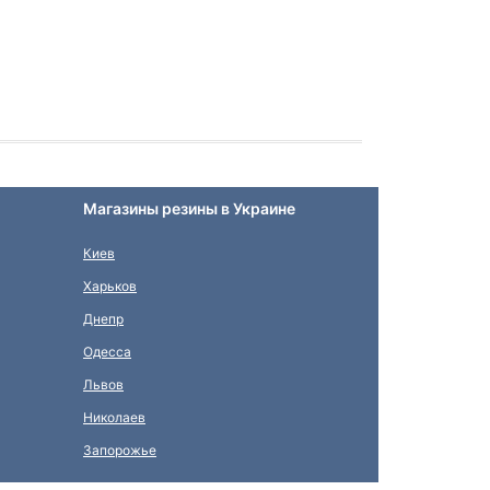
Магазины резины в Украине
Киев
Харьков
Днепр
Одесса
Львов
Николаев
Запорожье