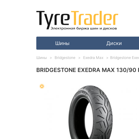
Шины
Диски
Шины
Bridgestone
Exedra Max
Bridgestone Exe
BRIDGESTONE EXEDRA MAX 130/90 