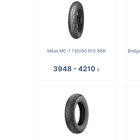
Mitas MC-7 130/90 R15 66R
Bridg
3948 - 4210
₴