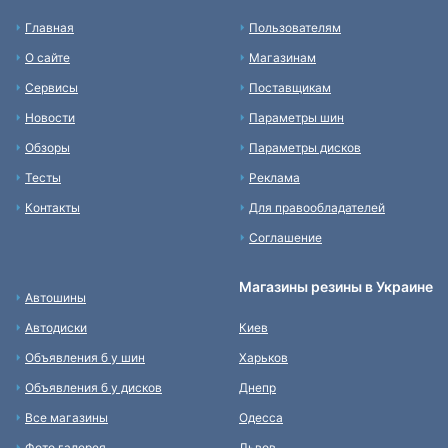
Главная
Пользователям
О сайте
Магазинам
Сервисы
Поставщикам
Новости
Параметры шин
Обзоры
Параметры дисков
Тесты
Реклама
Контакты
Для правообладателей
Соглашение
Магазины резины в Украине
Автошины
Автодиски
Киев
Объявления б у шин
Харьков
Объявления б у дисков
Днепр
Все магазины
Одесса
Фото галерея
Львов