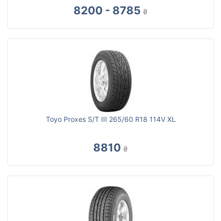
8200 - 8785
₴
Toyo Proxes S/T III 265/60 R18 114V XL
8810
₴