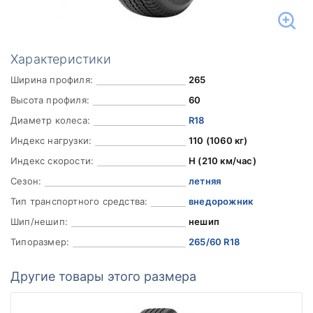
Характеристики
Ширина профиля:
265
Высота профиля:
60
Диаметр колеса:
R18
Индекс нагрузки:
110 (1060 кг)
Индекс скорости:
H (210 км/час)
Сезон:
летняя
Тип транспортного средства:
внедорожник
Шип/нешип:
нешип
Типоразмер:
265/60 R18
Другие товары этого размера