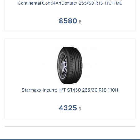
Continental Conti4x4Contact 265/60 R18 110H M0
8580
₴
Starmaxx Incurro H/T ST450 265/60 R18 110H
4325
₴