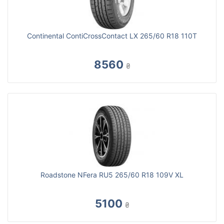
Continental ContiCrossContact LX 265/60 R18 110T
8560
₴
Roadstone NFera RU5 265/60 R18 109V XL
5100
₴