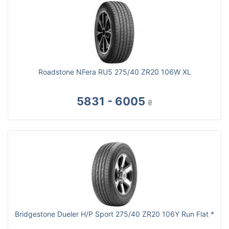
Roadstone NFera RU5 275/40 ZR20 106W XL
5831 - 6005
₴
Bridgestone Dueler H/P Sport 275/40 ZR20 106Y Run Flat *