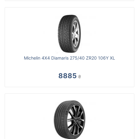
Michelin 4X4 Diamaris 275/40 ZR20 106Y XL
8885
₴