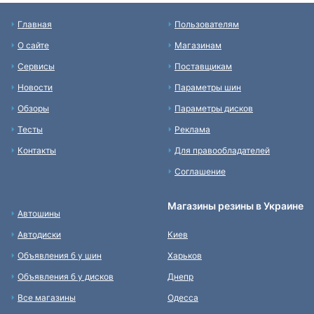
Главная
Пользователям
О сайте
Магазинам
Сервисы
Поставщикам
Новости
Параметры шин
Обзоры
Параметры дисков
Тесты
Реклама
Контакты
Для правообладателей
Соглашение
Магазины резины в Украине
Автошины
Автодиски
Киев
Объявления б у шин
Харьков
Объявления б у дисков
Днепр
Все магазины
Одесса