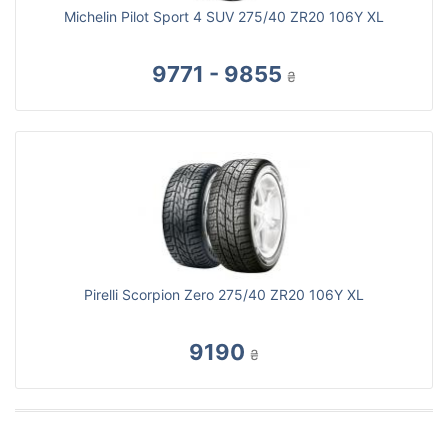
Michelin Pilot Sport 4 SUV 275/40 ZR20 106Y XL
9771 - 9855
₴
Pirelli Scorpion Zero 275/40 ZR20 106Y XL
9190
₴