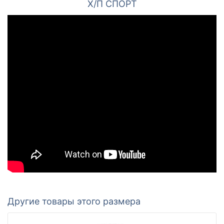
Х/П СПОРТ
Другие товары этого размера