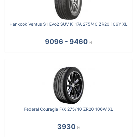
Hankook Ventus S1 Evo2 SUV K117A 275/40 ZR20 106Y XL
9096 - 9460
₴
Federal Couragia F/X 275/40 ZR20 106W XL
3930
₴