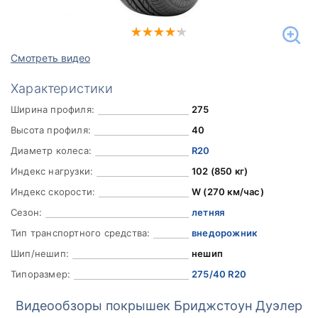
Смотреть видео
Характеристики
Ширина профиля:
275
Высота профиля:
40
Диаметр колеса:
R20
Индекс нагрузки:
102 (850 кг)
Индекс скорости:
W (270 км/час)
Сезон:
летняя
Тип транспортного средства:
внедорожник
Шип/нешип:
нешип
Типоразмер:
275/40 R20
Видеообзоры покрышек Бриджстоун Дуэлер