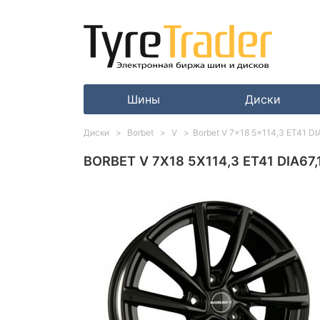
Шины
Диски
Диски
Borbet
V
Borbet V 7x18 5x114,3 ET41 DI
BORBET V 7X18 5X114,3 ET41 DIA67,