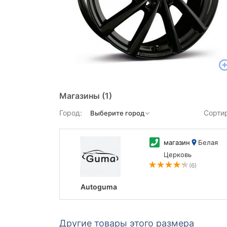
Магазины
(1)
Город:
Сорти
магазин
Белая
Церковь
(6)
Autoguma
Другие товары этого размера