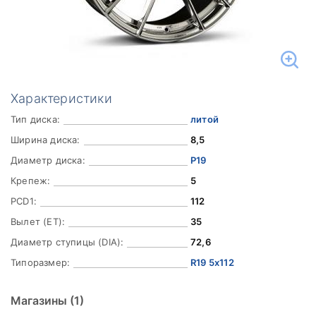
Характеристики
Тип диска:
литой
Ширина диска:
8,5
Диаметр диска:
Р19
Крепеж:
5
PCD1:
112
Вылет (ET):
35
Диаметр ступицы (DIA):
72,6
Типоразмер:
R19 5x112
Магазины
(1)