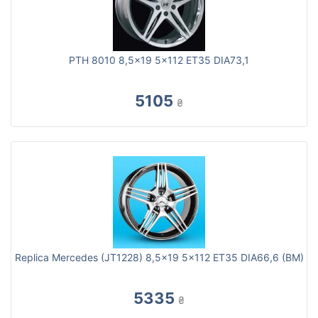
PTH 8010 8,5x19 5x112 ET35 DIA73,1
5105
₴
Replica Mercedes (JT1228) 8,5x19 5x112 ET35 DIA66,6 (BM)
5335
₴