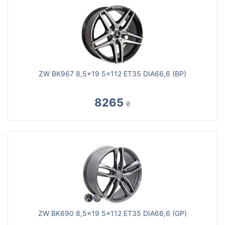
ZW BK967 8,5x19 5x112 ET35 DIA66,6 (BP)
8265
₴
ZW BK690 8,5x19 5x112 ET35 DIA66,6 (GP)