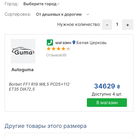
Город:
Сортировка:
Нужное количество:
1
-
+
магазин
Белая Церковь
Отзывов
(6)
Autoguma
Borbet FF1 R19 W8,5 PCD5x112
34629
₴
ET35 DIA72,5
Доступно
4
шт.
В магазин
Другие товары этого размера