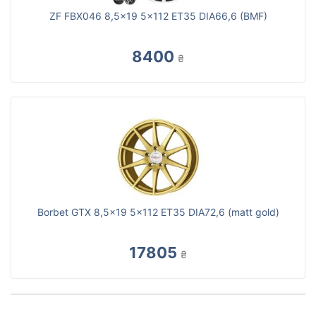
ZF FBX046 8,5x19 5x112 ET35 DIA66,6 (BMF)
8400
₴
Borbet GTX 8,5x19 5x112 ET35 DIA72,6 (matt gold)
17805
₴