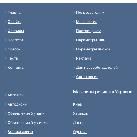
Главная
Пользователям
О сайте
Магазинам
Сервисы
Поставщикам
Новости
Параметры шин
Обзоры
Параметры дисков
Тесты
Реклама
Контакты
Для правообладателей
Соглашение
Магазины резины в Украине
Автошины
Автодиски
Киев
Объявления б у шин
Харьков
Объявления б у дисков
Днепр
Все магазины
Одесса