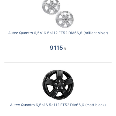
Autec Quantro 6,5x16 5x112 ET52 DIA66,6 (brilliant silver)
9115
₴
Autec Quantro 6,5x16 5x112 ET52 DIA66,6 (matt black)