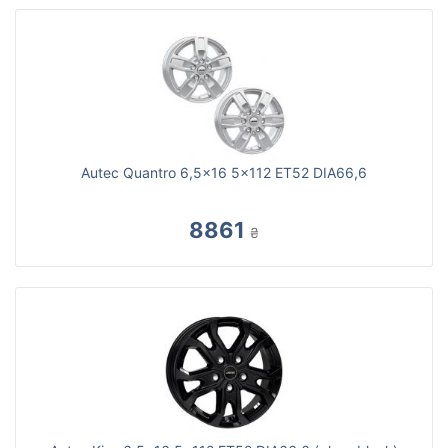
Autec Quantro 6,5x16 5x112 ET52 DIA66,6
8861
₴