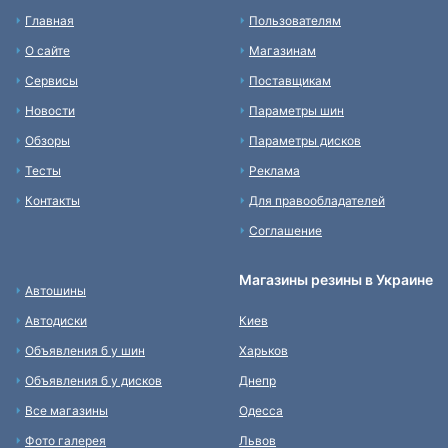
Главная
Пользователям
О сайте
Магазинам
Сервисы
Поставщикам
Новости
Параметры шин
Обзоры
Параметры дисков
Тесты
Реклама
Контакты
Для правообладателей
Соглашение
Магазины резины в Украине
Автошины
Автодиски
Киев
Объявления б у шин
Харьков
Объявления б у дисков
Днепр
Все магазины
Одесса
Фото галерея
Львов