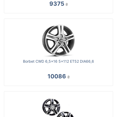
9375
₴
Borbet CWD 6,5x16 5x112 ET52 DIA66,6
10086
₴