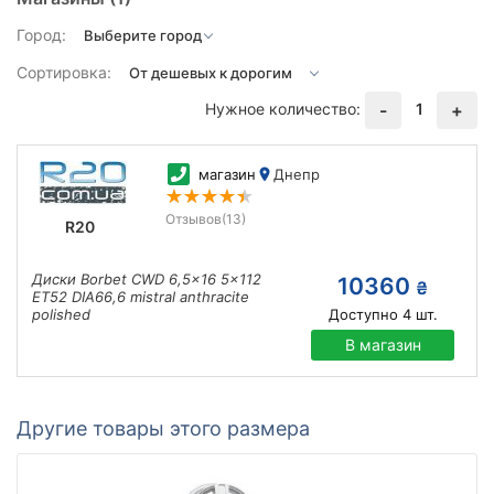
Город:
Сортировка:
Нужное количество:
1
-
+
магазин
Днепр
Отзывов
(13)
R20
Диски Borbet CWD 6,5x16 5x112
10360
₴
ET52 DIA66,6 mistral anthracite
polished
Доступно
4
шт.
В магазин
Другие товары этого размера