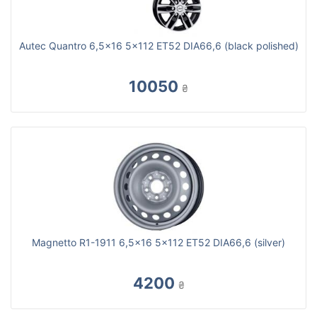
Autec Quantro 6,5x16 5x112 ET52 DIA66,6 (black polished)
10050
₴
Magnetto R1-1911 6,5x16 5x112 ET52 DIA66,6 (silver)
4200
₴