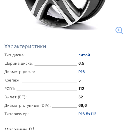
Характеристики
Тип диска:
литой
Ширина диска:
6,5
Диаметр диска:
Р16
Крепеж:
5
PCD1:
112
Вылет (ET):
52
Диаметр ступицы (DIA):
66,6
Типоразмер:
R16 5x112
Магазины
(1)