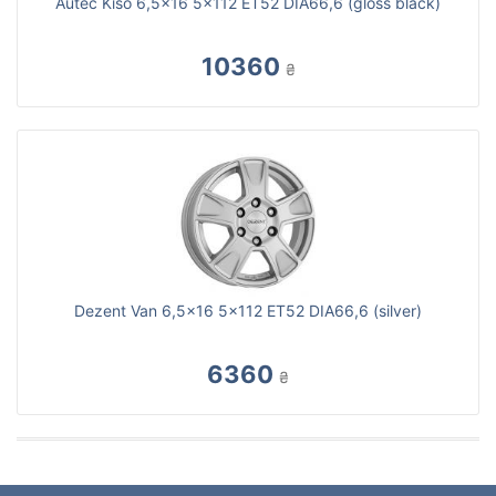
Autec Kiso 6,5x16 5x112 ET52 DIA66,6 (gloss black)
10360
₴
Dezent Van 6,5x16 5x112 ET52 DIA66,6 (silver)
6360
₴