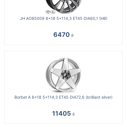
JH AO85009 8x18 5x114,3 ET45 DIA60,1 (HB)
6470
₴
Borbet A 8x18 5x114,3 ET45 DIA72,6 (brilliant silver)
11405
₴