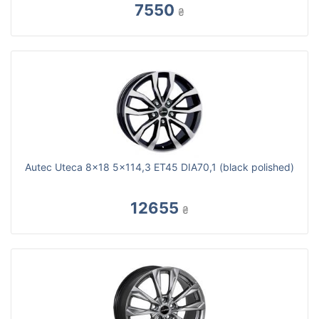
7550
₴
Autec Uteca 8x18 5x114,3 ET45 DIA70,1 (black polished)
12655
₴