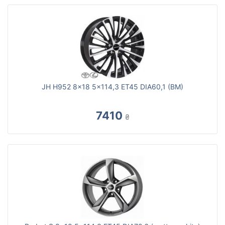
JH H952 8x18 5x114,3 ET45 DIA60,1 (BM)
7410
₴