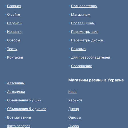
Главная
Пользователям
О сайте
Магазинам
Сервисы
Поставщикам
Новости
Параметры шин
Обзоры
Параметры дисков
Тесты
Реклама
Контакты
Для правообладателей
Соглашение
Магазины резины в Украине
Автошины
Автодиски
Киев
Объявления б у шин
Харьков
Объявления б у дисков
Днепр
Все магазины
Одесса
Фото галерея
Львов