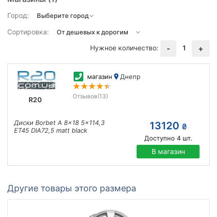
Город:
Сортировка:
Нужное количество:
1
-
+
магазин
Днепр
Отзывов
(13)
R20
Диски Borbet A 8x18 5x114,3
13120
₴
ET45 DIA72,5 matt black
Доступно
4
шт.
В магазин
Другие товары этого размера