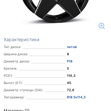
Характеристики
Тип диска:
литой
Ширина диска:
8
Диаметр диска:
Р18
Крепеж:
5
PCD1:
114,3
Вылет (ET):
45
Диаметр ступицы (DIA):
72,6
Типоразмер:
R18 5x114,3
Магазины
(1)