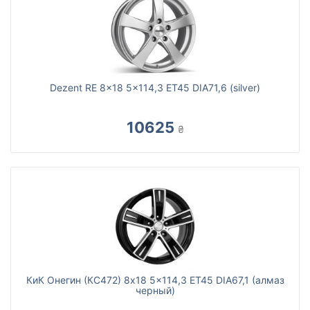
Dezent RE 8x18 5x114,3 ET45 DIA71,6 (silver)
10625
₴
КиК Онегин (КС472) 8x18 5x114,3 ET45 DIA67,1 (алмаз
черный)