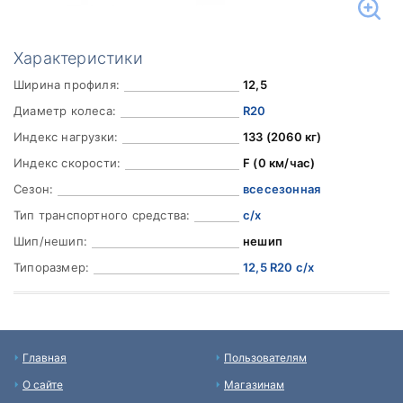
Характеристики
Ширина профиля:
12,5
Диаметр колеса:
R20
Индекс нагрузки:
133 (2060 кг)
Индекс скорости:
F (0 км/час)
Сезон:
всесезонная
Тип транспортного средства:
с/х
Шип/нешип:
нешип
Типоразмер:
12,5 R20 с/х
Главная
Пользователям
О сайте
Магазинам