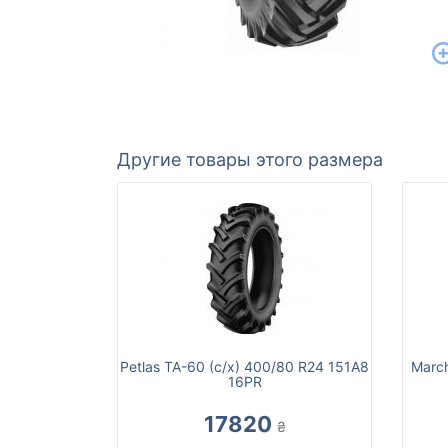
Другие товары этого размера
Petlas TA-60 (с/х) 400/80 R24 151A8
March
16PR
17820
₴