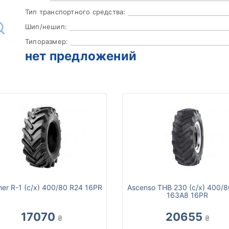
Тип транспортного средства:
Шип/нешип:
Типоразмер:
нет предложений
er R-1 (с/х) 400/80 R24 16PR
Ascenso THB 230 (с/х) 400/8
163A8 16PR
17070
20655
₴
₴