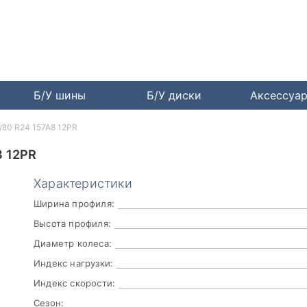
Б/У шины
Б/У диски
Аксессуа
/80 R24 157A8 12PR
8 12PR
Характеристики
Ширина профиля:
Высота профиля:
Диаметр колеса:
Индекс нагрузки:
Индекс скорости:
Сезон: