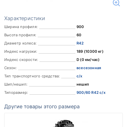
Характеристики
Ширина профиля:
900
Высота профиля:
60
Диаметр колеса:
R42
Индекс нагрузки:
189 (10300 кг)
Индекс скорости:
D (0 км/час)
Сезон:
всесезонная
Тип транспортного средства:
с/х
Шип/нешип:
нешип
Типоразмер:
900/60 R42 с/х
Другие товары этого размера