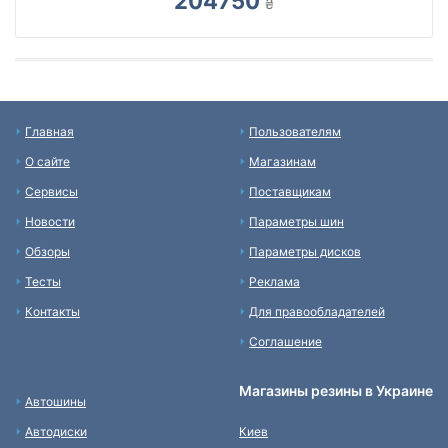
204750
₴
Главная
Пользователям
О сайте
Магазинам
Сервисы
Поставщикам
Новости
Параметры шин
Обзоры
Параметры дисков
Тесты
Реклама
Контакты
Для правообладателей
Соглашение
Магазины резины в Украине
Автошины
Автодиски
Киев