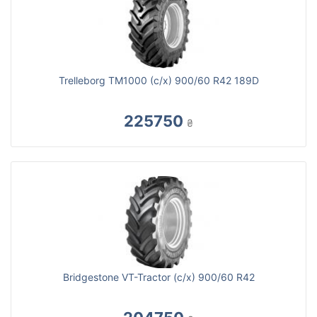
Trelleborg TM1000 (с/х) 900/60 R42 189D
225750
₴
Bridgestone VT-Tractor (с/х) 900/60 R42