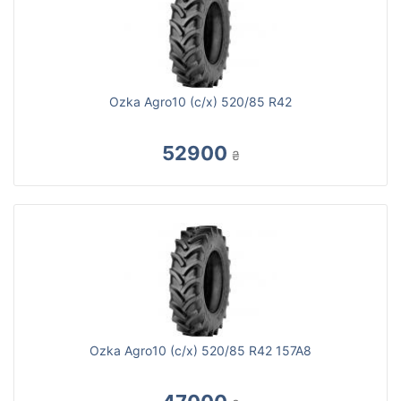
Ozka Agro10 (с/х) 520/85 R42
52900
₴
Ozka Agro10 (с/х) 520/85 R42 157A8