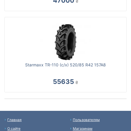
47000
₴
Starmaxx TR-110 (с/х) 520/85 R42 157A8
55635
₴
Главная
Пользователям
О сайте
Магазинам