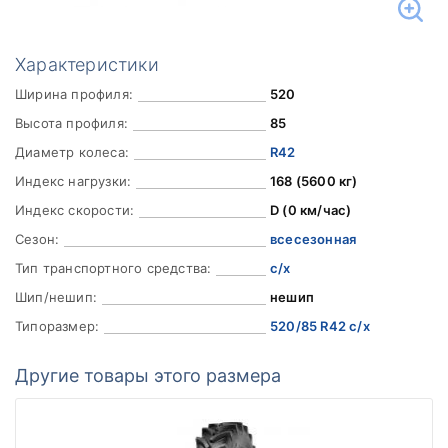
Характеристики
Ширина профиля:
520
Высота профиля:
85
Диаметр колеса:
R42
Индекс нагрузки:
168 (5600 кг)
Индекс скорости:
D (0 км/час)
Сезон:
всесезонная
Тип транспортного средства:
с/х
Шип/нешип:
нешип
Типоразмер:
520/85 R42 с/х
Другие товары этого размера