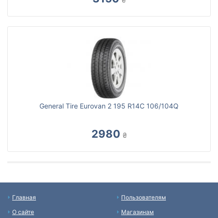
General Tire Eurovan 2 195 R14C 106/104Q
2980
₴
Главная
Пользователям
О сайте
Магазинам