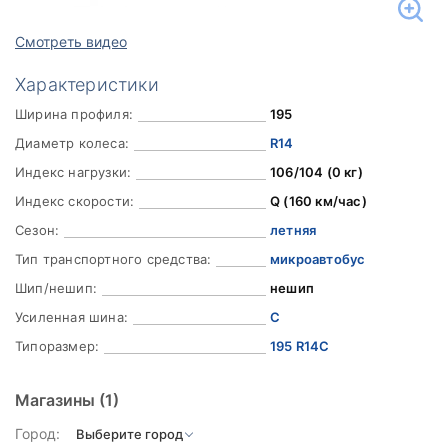
Смотреть видео
Характеристики
Ширина профиля:
195
Диаметр колеса:
R14
Индекс нагрузки:
106/104 (0 кг)
Индекс скорости:
Q (160 км/час)
Сезон:
летняя
Тип транспортного средства:
микроавтобус
Шип/нешип:
нешип
Усиленная шина:
C
Типоразмер:
195 R14C
Магазины
(1)
Город: