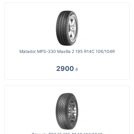
Matador MPS-330 Maxilla 2 195 R14C 106/104R
2900
₴