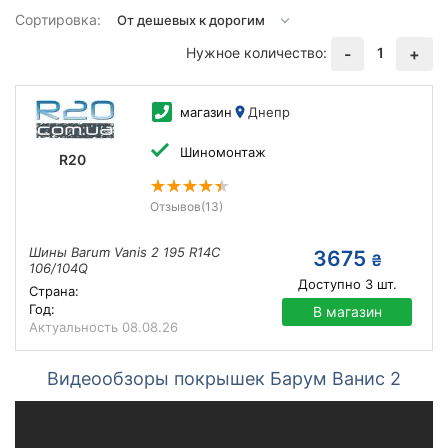
Сортировка:
Нужное количество:
1
-
+
магазин
Днепр
Шиномонтаж
R20
Отзывов
(13)
Шины Barum Vanis 2 195 R14C
3675
₴
106/104Q
Доступно
3
шт.
Страна:
Год:
В магазин
Актуальность
08.08.26
Видеообзоры покрышек Барум Ванис 2