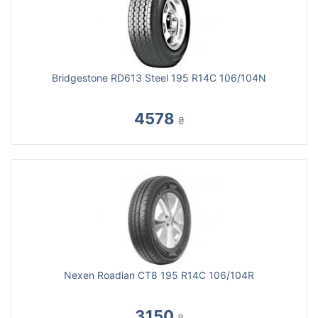
Bridgestone RD613 Steel 195 R14C 106/104N
4578
₴
Nexen Roadian CT8 195 R14C 106/104R
3150
₴