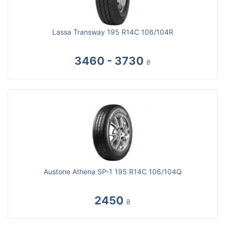
Lassa Transway 195 R14C 106/104R
3460 - 3730
₴
Austone Athena SP-1 195 R14C 106/104Q
2450
₴