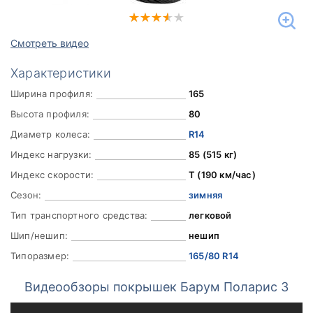
Смотреть видео
Характеристики
Ширина профиля:
165
Высота профиля:
80
Диаметр колеса:
R14
Индекс нагрузки:
85 (515 кг)
Индекс скорости:
T (190 км/час)
Сезон:
зимняя
Тип транспортного средства:
легковой
Шип/нешип:
нешип
Типоразмер:
165/80 R14
Видеообзоры покрышек Барум Поларис 3