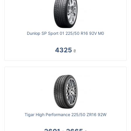
Dunlop SP Sport 01 225/50 R16 92V M0
4325
₴
Tigar High Performance 225/50 ZR16 92W