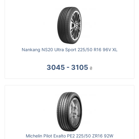
Nankang NS20 Ultra Sport 225/50 R16 96V XL
3045 - 3105
₴
Michelin Pilot Exalto PE2 225/50 ZR16 92W