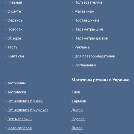
Главная
Пользователям
О сайте
Магазинам
Сервисы
Поставщикам
Новости
Параметры шин
Обзоры
Параметры дисков
Тесты
Реклама
Контакты
Для правообладателей
Соглашение
Магазины резины в Украине
Автошины
Автодиски
Киев
Объявления б у шин
Харьков
Объявления б у дисков
Днепр
Все магазины
Одесса
Фото галерея
Львов