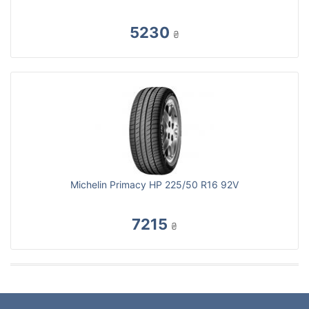
5230
₴
Michelin Primacy HP 225/50 R16 92V
7215
₴