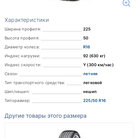
Характеристики
Ширина профиля:
225
Высота профиля:
50
Диаметр колеса:
R16
Индекс нагрузки:
92 (630 кг)
Индекс скорости:
Y (300 км/час)
Сезон:
летняя
Тип транспортного средства:
легковой
Шип/нешип:
нешип
Типоразмер:
225/50 R16
Другие товары этого размера