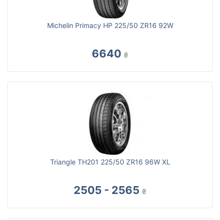
Michelin Primacy HP 225/50 ZR16 92W
6640
₴
Triangle TH201 225/50 ZR16 96W XL
2505 - 2565
₴