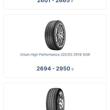
2601 - 2665
₴
Orium High Performance 225/50 ZR16 92W
2694 - 2950
₴