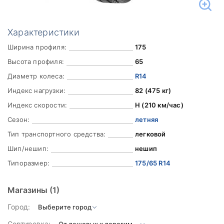
Характеристики
Ширина профиля:
175
Высота профиля:
65
Диаметр колеса:
R14
Индекс нагрузки:
82 (475 кг)
Индекс скорости:
H (210 км/час)
Сезон:
летняя
Тип транспортного средства:
легковой
Шип/нешип:
нешип
Типоразмер:
175/65 R14
Магазины
(1)
Город:
Сортировка: