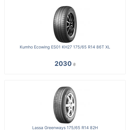
Kumho Ecowing ES01 KH27 175/65 R14 86T XL
2030
₴
Lassa Greenways 175/65 R14 82H