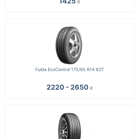
1425
₴
Fulda EcoControl 175/65 R14 82T
2220 - 2650
₴