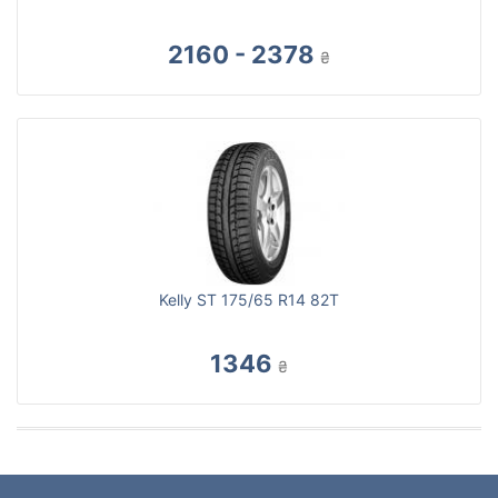
2160 - 2378
₴
Kelly ST 175/65 R14 82T
1346
₴