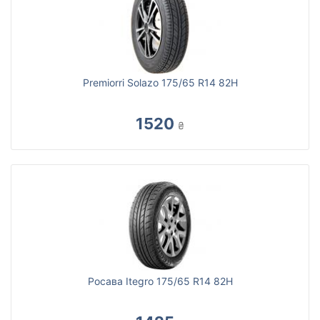
Premiorri Solazo 175/65 R14 82H
1520
₴
Росава Itegro 175/65 R14 82H