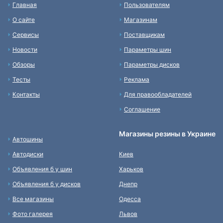
Главная
Пользователям
О сайте
Магазинам
Сервисы
Поставщикам
Новости
Параметры шин
Обзоры
Параметры дисков
Тесты
Реклама
Контакты
Для правообладателей
Соглашение
Магазины резины в Украине
Автошины
Автодиски
Киев
Объявления б у шин
Харьков
Объявления б у дисков
Днепр
Все магазины
Одесса
Фото галерея
Львов