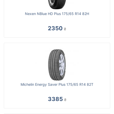
Nexen NBlue HD Plus 175/65 R14 82H
2350
₴
Michelin Energy Saver Plus 175/65 R14 82T
3385
₴