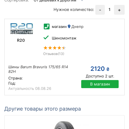
Нужное количество:
1
-
+
магазин
Днепр
Шиномонтаж
R20
Отзывов
(13)
Шины Barum Bravuris 175/65 R14
2120
₴
82H
Доступно
2
шт.
Страна:
Год:
В магазин
Актуальность
08.08.26
Другие товары этого размера