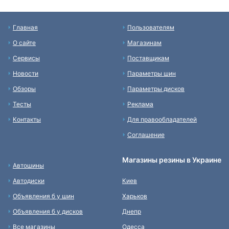
Главная
Пользователям
О сайте
Магазинам
Сервисы
Поставщикам
Новости
Параметры шин
Обзоры
Параметры дисков
Тесты
Реклама
Контакты
Для правообладателей
Соглашение
Магазины резины в Украине
Автошины
Автодиски
Киев
Объявления б у шин
Харьков
Объявления б у дисков
Днепр
Все магазины
Одесса