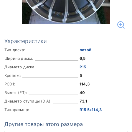
Характеристики
Тип диска:
литой
Ширина диска:
6,5
Диаметр диска:
Р15
Крепеж:
5
PCD1:
114,3
Вылет (ET):
40
Диаметр ступицы (DIA):
73,1
Типоразмер:
R15 5x114,3
Другие товары этого размера