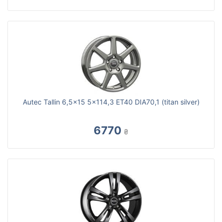
Autec Tallin 6,5x15 5x114,3 ET40 DIA70,1 (titan silver)
6770
₴