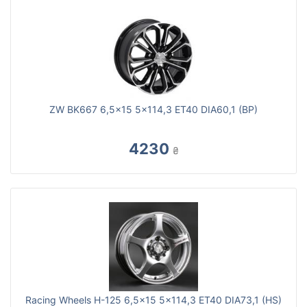
ZW BK667 6,5x15 5x114,3 ET40 DIA60,1 (BP)
4230
₴
Racing Wheels H-125 6,5x15 5x114,3 ET40 DIA73,1 (HS)