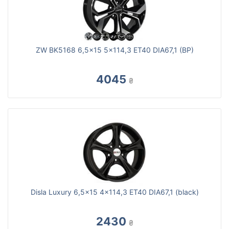
ZW BK5168 6,5x15 5x114,3 ET40 DIA67,1 (BP)
4045
₴
Disla Luxury 6,5x15 4x114,3 ET40 DIA67,1 (black)
2430
₴