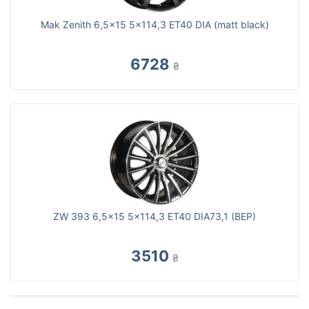
Mak Zenith 6,5x15 5x114,3 ET40 DIA (matt black)
6728
₴
ZW 393 6,5x15 5x114,3 ET40 DIA73,1 (BEP)
3510
₴