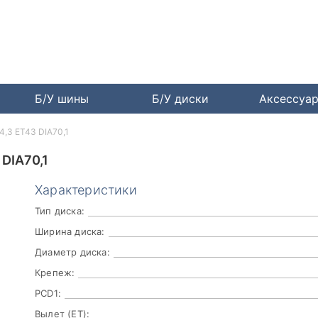
Б/У шины
Б/У диски
Аксессуа
4,3 ET43 DIA70,1
DIA70,1
Характеристики
Тип диска:
Ширина диска:
Диаметр диска:
Крепеж:
PCD1:
Вылет (ET):