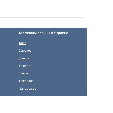
Магазины резины в Украине
Киев
Харьков
Днепр
Одесса
Львов
Николаев
Запорожье