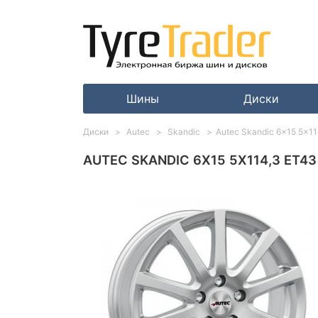
Шины
Диски
Диски
Autec
Skandic
Autec Skandic 6x15 5x11
AUTEC SKANDIC 6X15 5X114,3 ET43 