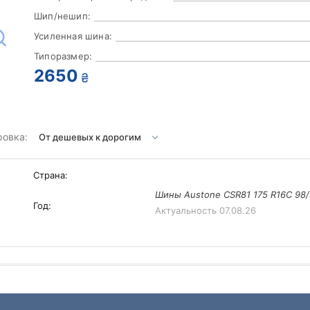
Шип/нешип:
Усиленная шина:
Типоразмер:
2650
₴
ровка:
Страна:
Шины Austone CSR81 175 R16C 98
Год:
Актуальность
07.08.26