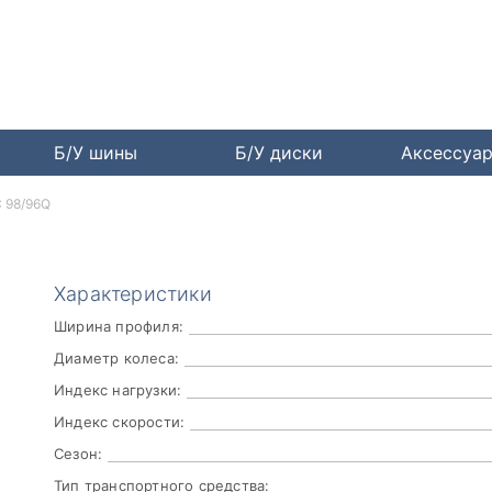
Б/У шины
Б/У диски
Аксессуа
C 98/96Q
Характеристики
Ширина профиля:
Диаметр колеса:
Индекс нагрузки:
Индекс скорости:
Сезон:
Тип транспортного средства: