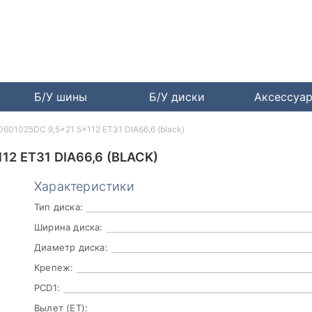
Б/У шины
Б/У диски
Аксессуа
601025DC 9,5x21 5x112 ET31 DIA66,6 (black)
2 ET31 DIA66,6 (BLACK)
Характеристики
Тип диска:
Ширина диска:
Диаметр диска:
Крепеж:
PCD1:
Вылет (ET):