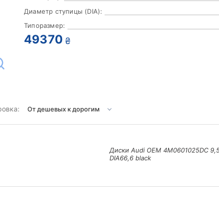
Диаметр ступицы (DIA):
Типоразмер:
49370
₴
ровка:
Диски Audi OEM 4M0601025DC 9,5
DIA66,6 black