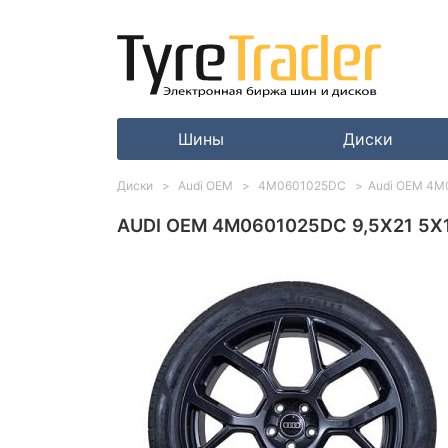
Шины
Диски
Диски
Audi OEM
4M0601025DC
Audi OEM 4M0
AUDI OEM 4M0601025DC 9,5X21 5X11