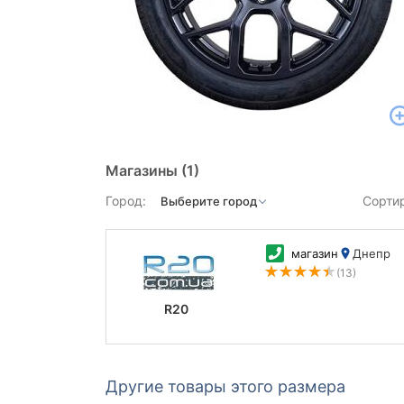
Магазины
(1)
Город:
Сорти
магазин
Днепр
(13)
R20
Другие товары этого размера