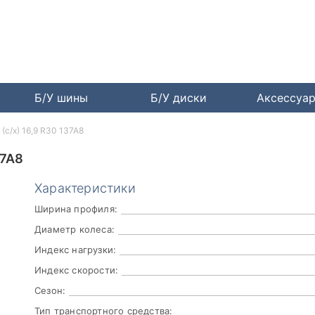
Б/У шины
Б/У диски
Аксессуа
(с/х) 16,9 R30 137A8
37A8
Характеристики
Ширина профиля:
Диаметр колеса:
Индекс нагрузки:
Индекс скорости:
Сезон:
Тип транспортного средства: