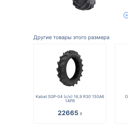
Другие товары этого размера
Kabat SGP-04 (с/х) 16,9 R30 150A6
O
14PR
22665
₴