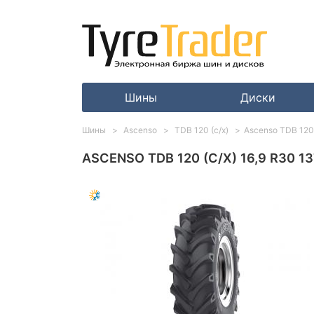
Шины
Диски
Шины
Ascenso
TDB 120 (с/х)
Ascenso TDB 120 
ASCENSO TDB 120 (С/Х) 16,9 R30 1