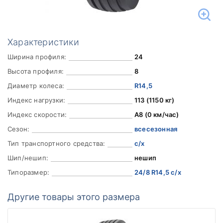
Характеристики
Ширина профиля:
24
Высота профиля:
8
Диаметр колеса:
R14,5
Индекс нагрузки:
113 (1150 кг)
Индекс скорости:
A8 (0 км/час)
Сезон:
всесезонная
Тип транспортного средства:
с/х
Шип/нешип:
нешип
Типоразмер:
24/8 R14,5 с/х
Другие товары этого размера