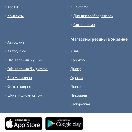
Тесты
Реклама
Контакты
Для правообладателей
Соглашение
Магазины резины в Украине
Автошины
Автодиски
Киев
Объявления б у шин
Харьков
Объявления б у дисков
Днепр
Все магазины
Одесса
Фото галерея
Львов
Шины и диски оптом
Николаев
Запорожье