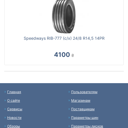
Speedways RIB-777 (с/х) 24/8 R14,5 14PR
4100
₴
Главная
Пользователям
О сайте
Магазинам
Сервисы
Поставщикам
Новости
Параметры шин
Обзоры
Параметры дисков