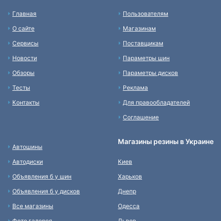
Главная
Пользователям
О сайте
Магазинам
Сервисы
Поставщикам
Новости
Параметры шин
Обзоры
Параметры дисков
Тесты
Реклама
Контакты
Для правообладателей
Соглашение
Магазины резины в Украине
Автошины
Автодиски
Киев
Объявления б у шин
Харьков
Объявления б у дисков
Днепр
Все магазины
Одесса
Фото галерея
Львов