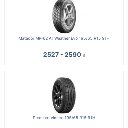
Matador MP-62 All Weather Evo 195/65 R15 91H
2527 - 2590
₴
Premiorri Vimero 195/65 R15 91H