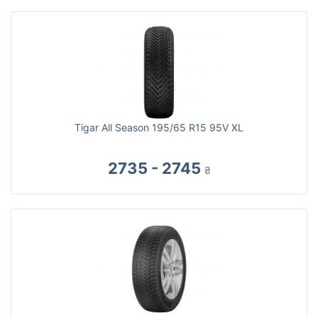
Tigar All Season 195/65 R15 95V XL
2735 - 2745
₴