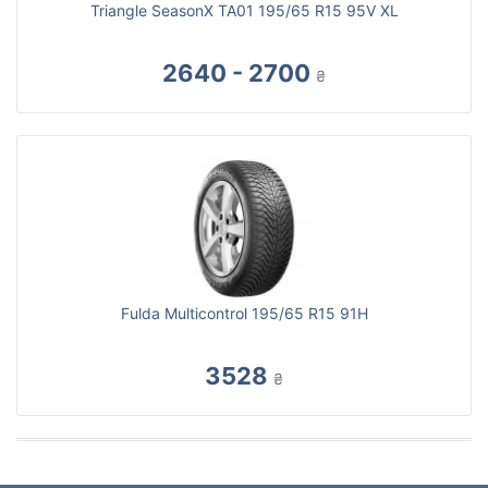
Triangle SeasonX TA01 195/65 R15 95V XL
2640 - 2700
₴
Fulda Multicontrol 195/65 R15 91H
3528
₴