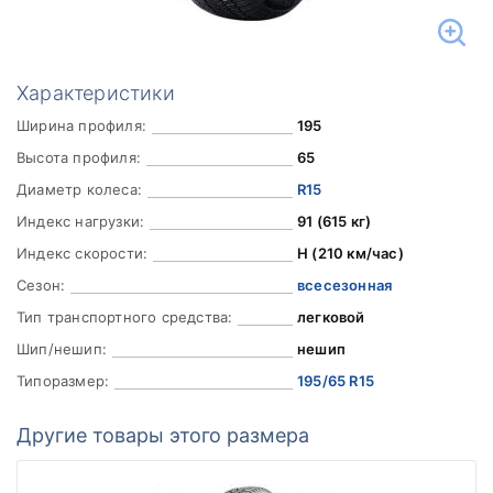
Характеристики
Ширина профиля:
195
Высота профиля:
65
Диаметр колеса:
R15
Индекс нагрузки:
91 (615 кг)
Индекс скорости:
H (210 км/час)
Сезон:
всесезонная
Тип транспортного средства:
легковой
Шип/нешип:
нешип
Типоразмер:
195/65 R15
Другие товары этого размера