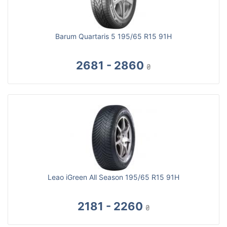
Barum Quartaris 5 195/65 R15 91H
2681 - 2860
₴
Leao iGreen All Season 195/65 R15 91H
2181 - 2260
₴