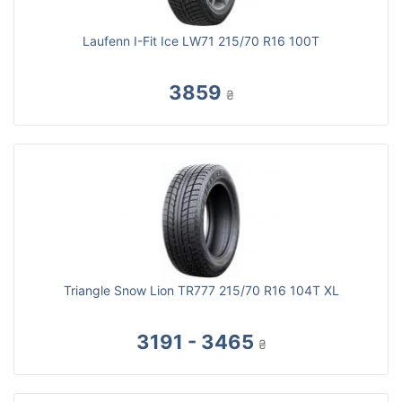
Laufenn I-Fit Ice LW71 215/70 R16 100T
3859
₴
Triangle Snow Lion TR777 215/70 R16 104T XL
3191 - 3465
₴