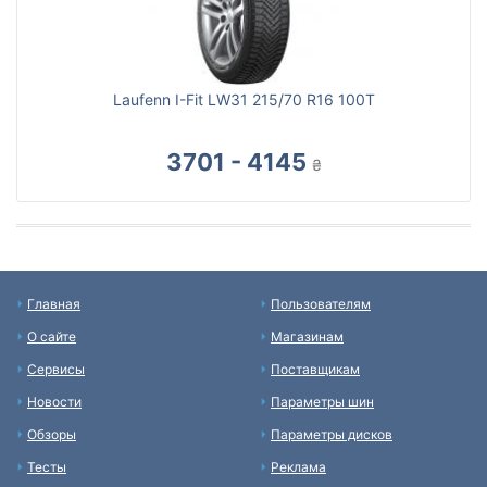
Laufenn I-Fit LW31 215/70 R16 100T
3701 - 4145
₴
Главная
Пользователям
О сайте
Магазинам
Сервисы
Поставщикам
Новости
Параметры шин
Обзоры
Параметры дисков
Тесты
Реклама