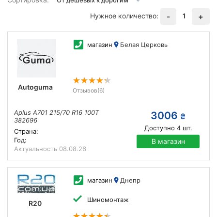
Нужное количество:
1
-
+
магазин
Белая Церковь
Autoguma
Отзывов
(6)
Aplus A701 215/70 R16 100T
3006
₴
382696
Доступно
4
шт.
Страна:
Год:
В магазин
Актуальность
08.08.26
магазин
Днепр
Шиномонтаж
R20