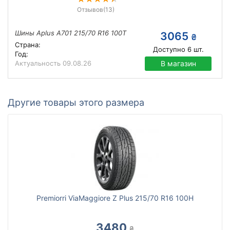
Отзывов
(13)
Шины Aplus A701 215/70 R16 100T
3065
₴
Страна:
Доступно
6
шт.
Год:
Актуальность
09.08.26
В магазин
Другие товары этого размера
Premiorri ViaMaggiore Z Plus 215/70 R16 100H
3480
₴