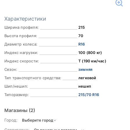
Характеристики
Ширина профиля:
215
Высота профиля:
70
Диаметр колеса:
R16
Индекс нагрузки:
100 (800 кг)
Индекс скорости:
T (190 км/час)
Сезон:
зимняя
Тип транспортного средства:
легковой
Шип/нешип:
нешип
Типоразмер:
215/70 R16
Магазины
(2)
Город:
Сортировка: