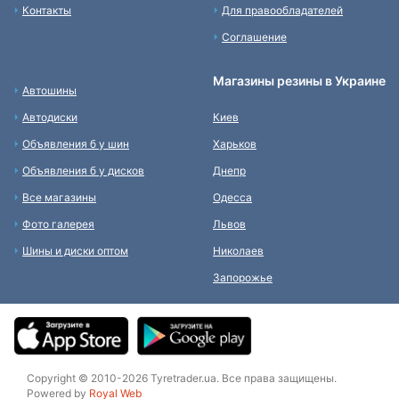
Контакты
Для правообладателей
Соглашение
Магазины резины в Украине
Автошины
Автодиски
Киев
Объявления б у шин
Харьков
Объявления б у дисков
Днепр
Все магазины
Одесса
Фото галерея
Львов
Шины и диски оптом
Николаев
Запорожье
Copyright © 2010-2026 Tyretrader.ua. Все права защищены.
Powered by
Royal Web