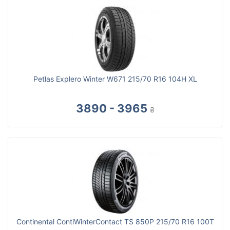
Petlas Explero Winter W671 215/70 R16 104H XL
3890 - 3965
₴
Continental ContiWinterContact TS 850P 215/70 R16 100T