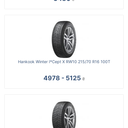
Hankook Winter I*Cept X RW10 215/70 R16 100T
4978 - 5125
₴