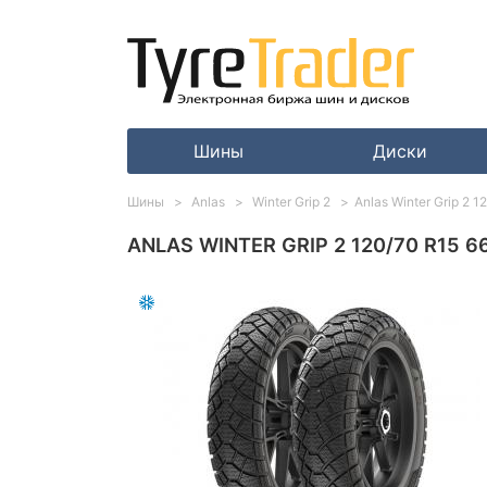
Шины
Диски
Шины
Anlas
Winter Grip 2
Anlas Winter Grip 2 
ANLAS WINTER GRIP 2 120/70 R15 6