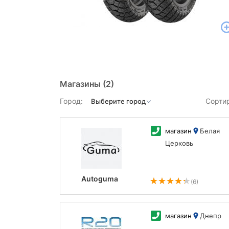
Магазины
(2)
Город:
Сорти
магазин
Белая
Церковь
Autoguma
(6)
магазин
Днепр