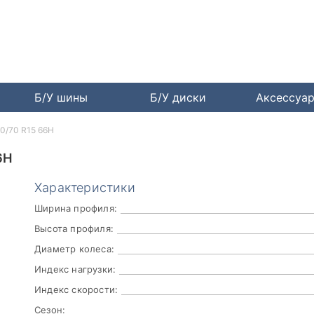
Б/У шины
Б/У диски
Аксессуа
120/70 R15 66H
6H
Характеристики
Ширина профиля:
Высота профиля:
Диаметр колеса:
Индекс нагрузки:
Индекс скорости:
Сезон: