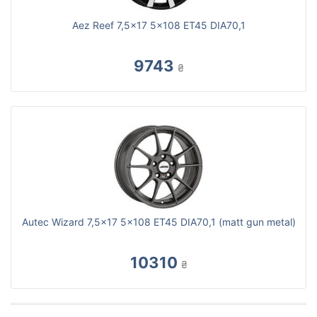
Aez Reef 7,5x17 5x108 ET45 DIA70,1
9743
₴
Autec Wizard 7,5x17 5x108 ET45 DIA70,1 (matt gun metal)
10310
₴