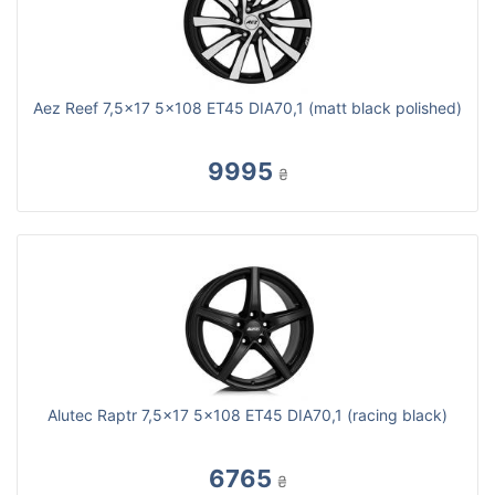
Aez Reef 7,5x17 5x108 ET45 DIA70,1 (matt black polished)
9995
₴
Alutec Raptr 7,5x17 5x108 ET45 DIA70,1 (racing black)
6765
₴