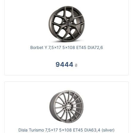
Borbet Y 7,5x17 5x108 ET45 DIA72,6
9444
₴
Disla Turismo 7,5x17 5x108 ET45 DIA63,4 (silver)