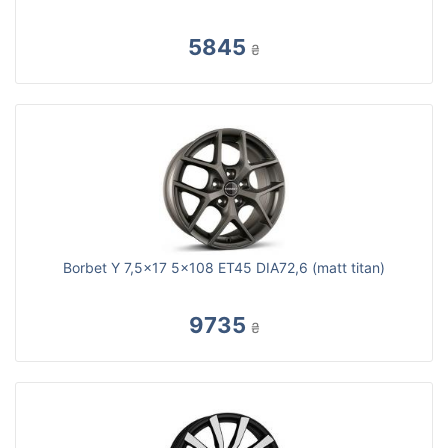
5845
₴
Borbet Y 7,5x17 5x108 ET45 DIA72,6 (matt titan)
9735
₴