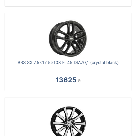
BBS SX 7,5x17 5x108 ET45 DIA70,1 (crystal black)
13625
₴