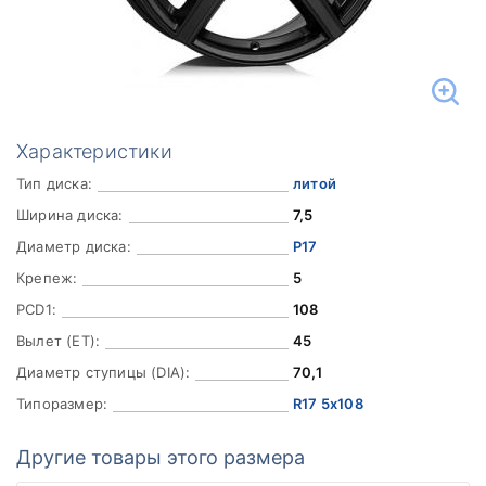
Характеристики
Тип диска:
литой
Ширина диска:
7,5
Диаметр диска:
Р17
Крепеж:
5
PCD1:
108
Вылет (ET):
45
Диаметр ступицы (DIA):
70,1
Типоразмер:
R17 5x108
Другие товары этого размера