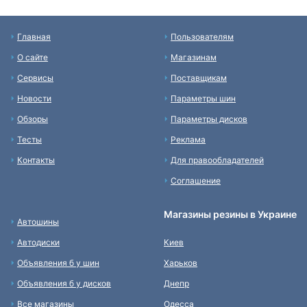
Главная
Пользователям
О сайте
Магазинам
Сервисы
Поставщикам
Новости
Параметры шин
Обзоры
Параметры дисков
Тесты
Реклама
Контакты
Для правообладателей
Соглашение
Магазины резины в Украине
Автошины
Автодиски
Киев
Объявления б у шин
Харьков
Объявления б у дисков
Днепр
Все магазины
Одесса