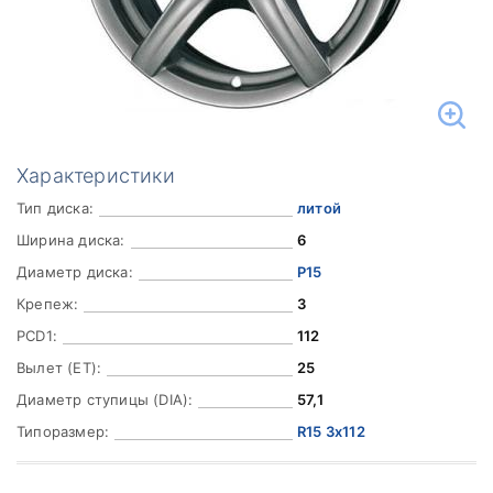
Характеристики
Тип диска:
литой
Ширина диска:
6
Диаметр диска:
Р15
Крепеж:
3
PCD1:
112
Вылет (ET):
25
Диаметр ступицы (DIA):
57,1
Типоразмер:
R15 3x112