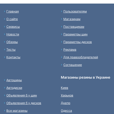
Главная
Пользователям
О сайте
Магазинам
Сервисы
Поставщикам
Новости
Параметры шин
Обзоры
Параметры дисков
Тесты
Реклама
Контакты
Для правообладателей
Соглашение
Магазины резины в Украине
Автошины
Автодиски
Киев
Объявления б у шин
Харьков
Объявления б у дисков
Днепр
Все магазины
Одесса