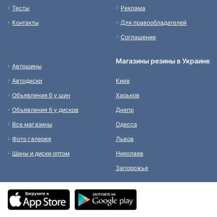
Тесты
Реклама
Контакты
Для правообладателей
Соглашение
Магазины резины в Украине
Автошины
Автодиски
Киев
Объявления б у шин
Харьков
Объявления б у дисков
Днепр
Все магазины
Одесса
Фото галерея
Львов
Шины и диски оптом
Николаев
Запорожье