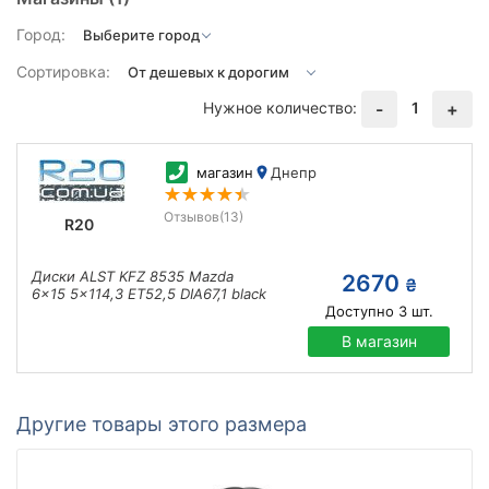
Город:
Сортировка:
Нужное количество:
1
-
+
магазин
Днепр
Отзывов
(13)
R20
Диски ALST KFZ 8535 Mazda
2670
₴
6x15 5x114,3 ET52,5 DIA67,1 black
Доступно
3
шт.
В магазин
Другие товары этого размера