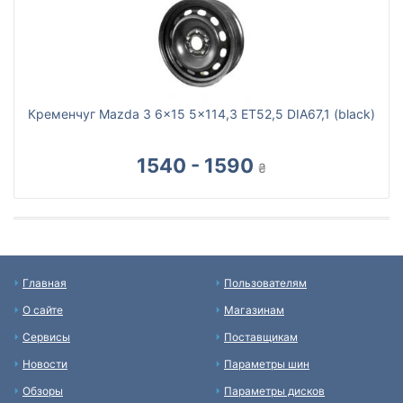
Кременчуг Mazda 3 6x15 5x114,3 ET52,5 DIA67,1 (black)
1540 - 1590
₴
Главная
Пользователям
О сайте
Магазинам
Сервисы
Поставщикам
Новости
Параметры шин
Обзоры
Параметры дисков