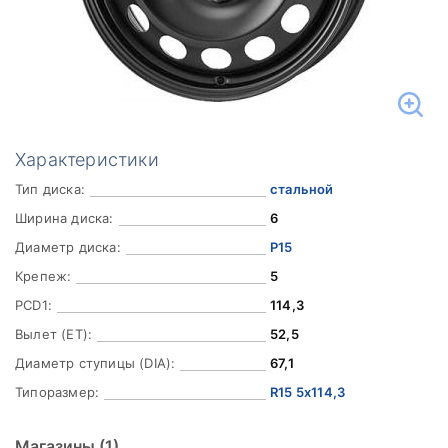
Характеристики
Тип диска:
стальной
Ширина диска:
6
Диаметр диска:
Р15
Крепеж:
5
PCD1:
114,3
Вылет (ET):
52,5
Диаметр ступицы (DIA):
67,1
Типоразмер:
R15 5x114,3
Магазины
(1)