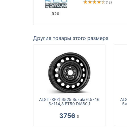
(13)
R20
Другие товары этого размера
ALST (KFZ) 6525 Suzuki 6,5x16
ALS
5x114,3 ET50 DIA60,1
5x
3756
₴