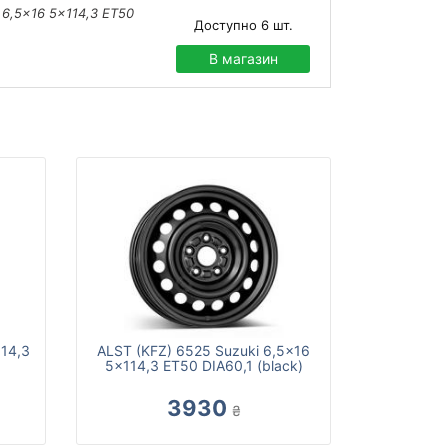
 6,5x16 5x114,3 ET50
Доступно
6
шт.
В магазин
114,3
ALST (KFZ) 6525 Suzuki 6,5x16
5x114,3 ET50 DIA60,1 (black)
3930
₴