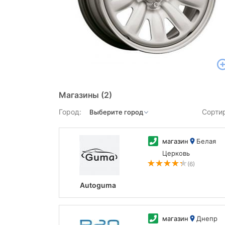
Магазины
(2)
Город:
Сорти
магазин
Белая
Церковь
(6)
Autoguma
магазин
Днепр