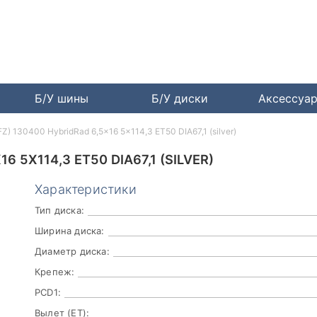
Б/У шины
Б/У диски
Аксессуа
Z) 130400 HybridRad 6,5x16 5x114,3 ET50 DIA67,1 (silver)
6 5X114,3 ET50 DIA67,1 (SILVER)
Характеристики
Тип диска:
Ширина диска:
Диаметр диска:
Крепеж:
PCD1:
Вылет (ET):