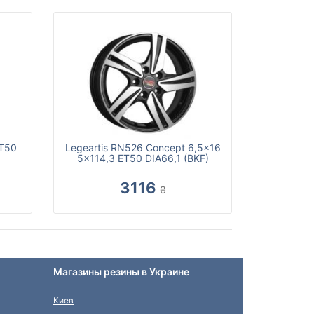
ET50
Legeartis RN526 Concept 6,5x16
5x114,3 ET50 DIA66,1 (BKF)
3116
₴
Магазины резины в Украине
Киев