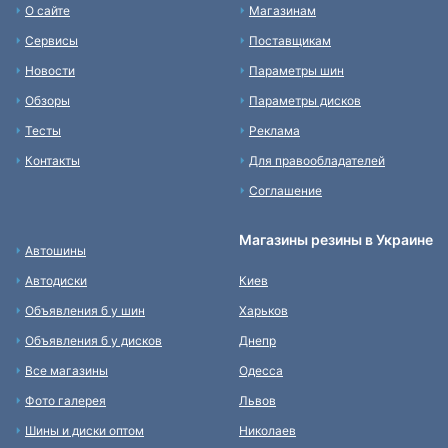
О сайте
Магазинам
Сервисы
Поставщикам
Новости
Параметры шин
Обзоры
Параметры дисков
Тесты
Реклама
Контакты
Для правообладателей
Соглашение
Магазины резины в Украине
Автошины
Автодиски
Киев
Объявления б у шин
Харьков
Объявления б у дисков
Днепр
Все магазины
Одесса
Фото галерея
Львов
Шины и диски оптом
Николаев