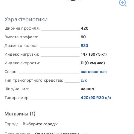
Характеристики
Ширина профиля:
420
Высота профиля:
90
Диаметр колеса:
R30
Индекс нагрузки:
147 (3075 кг)
Индекс скорости:
D (0 км/час)
Сезон:
всесезонная
Тип транспортного средства:
с/х
Шип/нешип:
нешип
Типоразмер:
420/90 R30 с/х
Магазины
(1)
Город:
Сортировка: