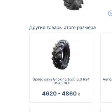
Другие товары этого размера
Speedways Gripking (с/х) 8,3 R24
Agric
105A8 8PR
4620 - 4860
₴