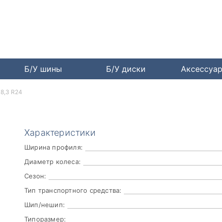
Б/У шины
Б/У диски
Аксессуа
 8,3 R24
Характеристики
Ширина профиля:
Диаметр колеса:
Сезон:
Тип транспортного средства:
Шип/нешип:
Типоразмер: