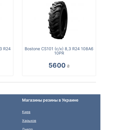
,3 R24
Bostone CS101 (с/х) 8,3 R24 108A6
10PR
5600
₴
Магазины резины в Украине
Киев
Харьков
Днепр