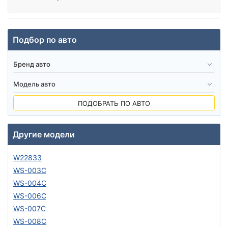
Подбор по авто
ПОДОБРАТЬ ПО АВТО
Другие модели
W22833
WS-003C
WS-004C
WS-006C
WS-007C
WS-008C