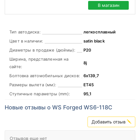
В магазин
Тип автодиска:
легкосплавный
Цвет в наличии:
satin black
Диаметры в продаже (дюймы):
Р20
Ширина, представленная на
8j
сайте:
Болтовка автомобильных дисков:
6х139,7
Размеры вылета (мм):
ЕТ45
Ступичные параметры (mm):
95,1
Новые отзывы о WS Forged WS6-118C
Добавить отзыв
Отзывов еще нет