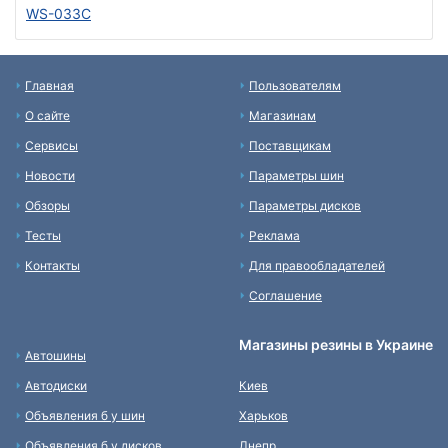
WS-033C
Главная
Пользователям
О сайте
Магазинам
Сервисы
Поставщикам
Новости
Параметры шин
Обзоры
Параметры дисков
Тесты
Реклама
Контакты
Для правообладателей
Соглашение
Магазины резины в Украине
Автошины
Автодиски
Киев
Объявления б у шин
Харьков
Объявления б у дисков
Днепр