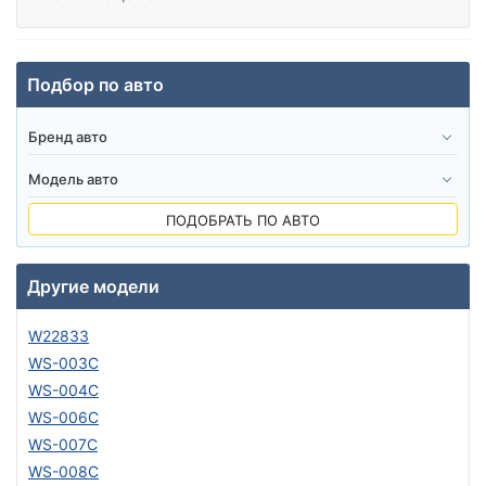
Подбор по авто
ПОДОБРАТЬ ПО АВТО
Другие модели
W22833
WS-003C
WS-004C
WS-006C
WS-007C
WS-008C