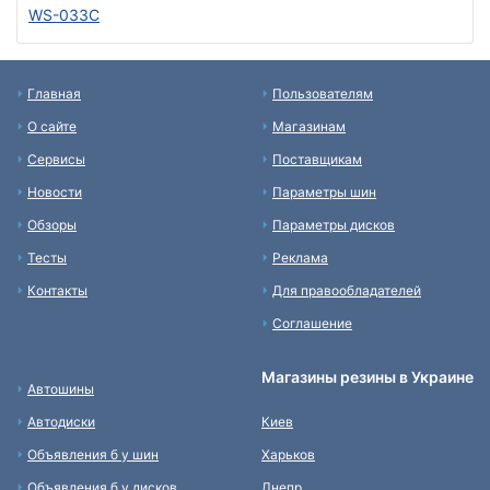
WS-033C
Главная
Пользователям
О сайте
Магазинам
Сервисы
Поставщикам
Новости
Параметры шин
Обзоры
Параметры дисков
Тесты
Реклама
Контакты
Для правообладателей
Соглашение
Магазины резины в Украине
Автошины
Автодиски
Киев
Объявления б у шин
Харьков
Объявления б у дисков
Днепр