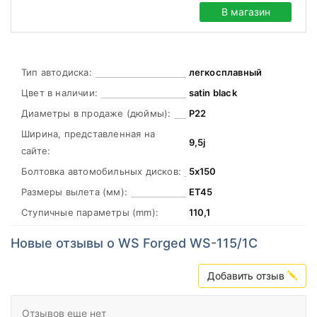
В магазин
Тип автодиска:
легкосплавный
Цвет в наличии:
satin black
Диаметры в продаже (дюймы):
Р22
Ширина, представленная на
9,5j
сайте:
Болтовка автомобильных дисков:
5х150
Размеры вылета (мм):
ЕТ45
Ступичные параметры (mm):
110,1
Новые отзывы о WS Forged WS-115/1C
Добавить отзыв
Отзывов еще нет