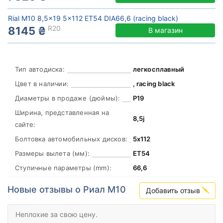
Rial M10 8,5x19 5x112 ET54 DIA66,6 (racing black)
R20
8145 ₴
В магазин
Тип автодиска:
легкосплавный
Цвет в наличии:
, racing black
Диаметры в продаже (дюймы):
Р19
Ширина, представленная на
8,5j
сайте:
Болтовка автомобильных дисков:
5х112
Размеры вылета (мм):
ЕТ54
Ступичные параметры (mm):
66,6
Новые отзывы о Риал M10
Добавить отзыв
Неплохие за свою цену.