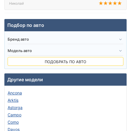
Николай
Подбор по авто
ПОДОБРАТЬ ПО АВТО
Другие модели
Ancona
Arktis
Astorga
Campo
Como
Davos