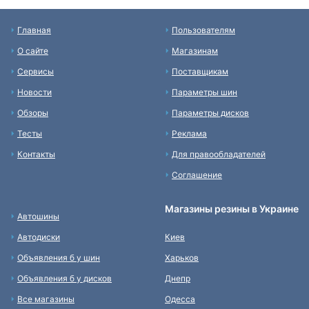
Главная
Пользователям
О сайте
Магазинам
Сервисы
Поставщикам
Новости
Параметры шин
Обзоры
Параметры дисков
Тесты
Реклама
Контакты
Для правообладателей
Соглашение
Магазины резины в Украине
Автошины
Автодиски
Киев
Объявления б у шин
Харьков
Объявления б у дисков
Днепр
Все магазины
Одесса