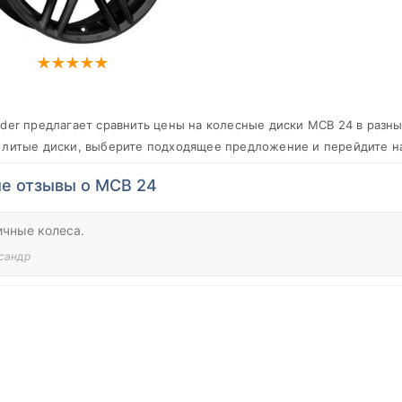
ader предлагает сравнить цены на колесные диски МСВ 24 в разны
 литые диски, выберите подходящее предложение и перейдите на
е отзывы о МСВ 24
ичные колеса.
сандр