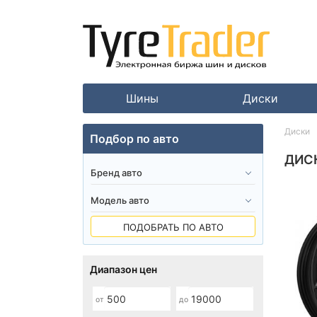
Шины
Диски
Диски
Подбор по авто
ДИС
ПОДОБРАТЬ ПО АВТО
Диапазон цен
от
до