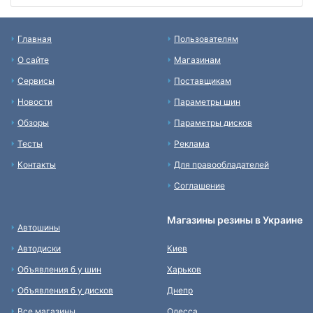
Главная
Пользователям
О сайте
Магазинам
Сервисы
Поставщикам
Новости
Параметры шин
Обзоры
Параметры дисков
Тесты
Реклама
Контакты
Для правообладателей
Соглашение
Магазины резины в Украине
Автошины
Автодиски
Киев
Объявления б у шин
Харьков
Объявления б у дисков
Днепр
Все магазины
Одесса