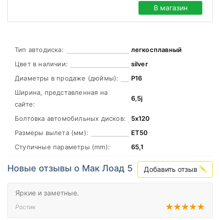
В магазин
Тип автодиска:
легкосплавный
Цвет в наличии:
silver
Диаметры в продаже (дюймы):
Р16
Ширина, представленная на
6,5j
сайте:
Болтовка автомобильных дисков:
5х120
Размеры вылета (мм):
ЕТ50
Ступичные параметры (mm):
65,1
Новые отзывы о Мак Лоад 5
Добавить отзыв
Яркие и заметные.
Ростик