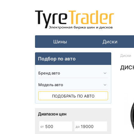
Шины
Диски
Диски
Подбор по авто
ДИС
ПОДОБРАТЬ ПО АВТО
Диапазон цен
от
до