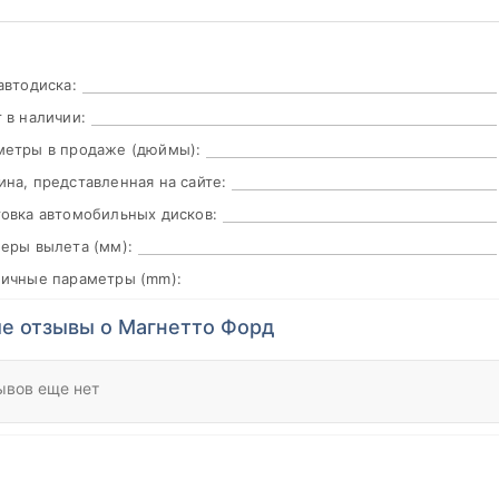
автодиска:
 в наличии:
метры в продаже (дюймы):
на, представленная на сайте:
овка автомобильных дисков:
еры вылета (мм):
пичные параметры (mm):
е отзывы о Магнетто Форд
ывов еще нет