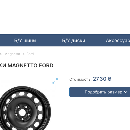
Б/У шины
Б/У диски
Аксессуа
Magnetto
Ford
КИ MAGNETTO FORD
2730 ₴
Стоимость:
Подобрать размер