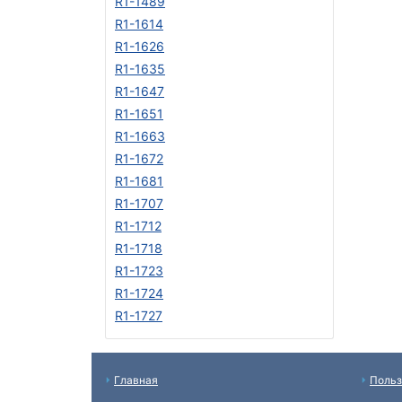
R1-1489
R1-1614
R1-1626
R1-1635
R1-1647
R1-1651
R1-1663
R1-1672
R1-1681
R1-1707
R1-1712
R1-1718
R1-1723
R1-1724
R1-1727
Главная
Польз