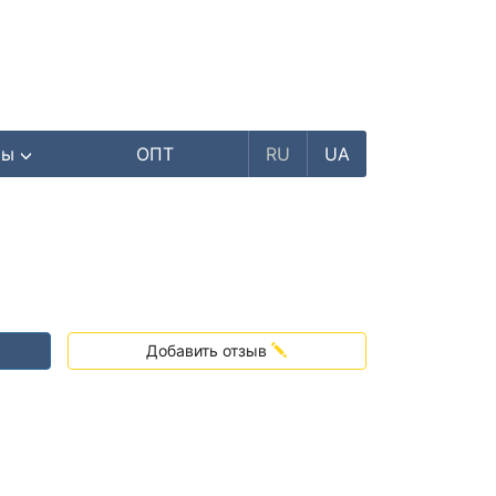
ры
ОПТ
RU
UA
Добавить отзыв