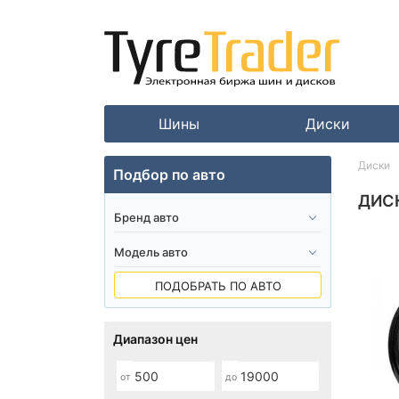
Шины
Диски
Диски
Подбор по авто
ДИСК
ПОДОБРАТЬ ПО АВТО
Диапазон цен
от
до