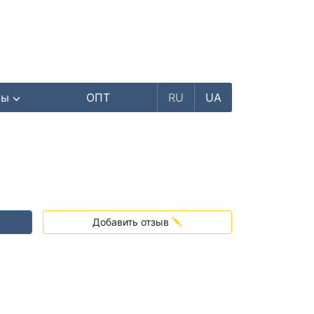
ры
ОПТ
RU
UA
Добавить отзыв