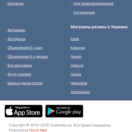
Контакты
Для правообладателей
Соглашение
Магазины резины в Украине
Автошины
Автодиски
Киев
Объявления б у шин
Харьков
Объявления б у дисков
Днепр
Все магазины
Одесса
Фото галерея
Львов
Шины и диски оптом
Николаев
Запорожье
Copyright © 2010-2026 Tyretrader.ua. Все права защищены.
Powered by
Royal Web