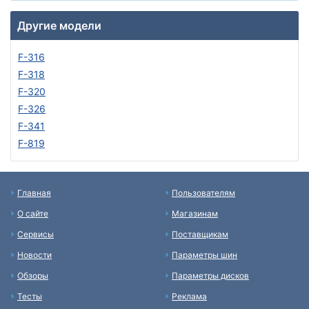
Другие модели
F-316
F-318
F-320
F-326
F-341
F-819
Главная
Пользователям
О сайте
Магазинам
Сервисы
Поставщикам
Новости
Параметры шин
Обзоры
Параметры дисков
Тесты
Реклама