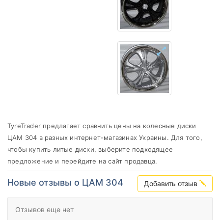
от
до
CAM
Все бренды
Тип диска
TyreTrader предлагает сравнить цены на колесные диски
Сбросить
Подобрать
ЦАМ 304 в разных интернет-магазинах Украины. Для того,
чтобы купить литые диски, выберите подходящее
предложение и перейдите на сайт продавца.
Новые отзывы о ЦАМ 304
Добавить отзыв
Отзывов еще нет