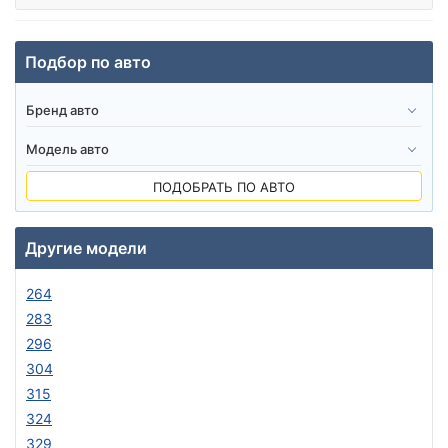
Подбор по авто
ПОДОБРАТЬ ПО АВТО
Другие модели
264
283
296
304
315
324
329