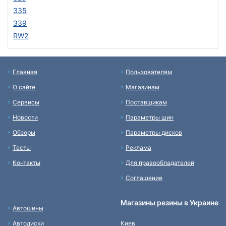
335
339
RW2
Главная
Пользователям
О сайте
Магазинам
Сервисы
Поставщикам
Новости
Параметры шин
Обзоры
Параметры дисков
Тесты
Реклама
Контакты
Для правообладателей
Соглашение
Магазины резины в Украине
Автошины
Автодиски
Киев